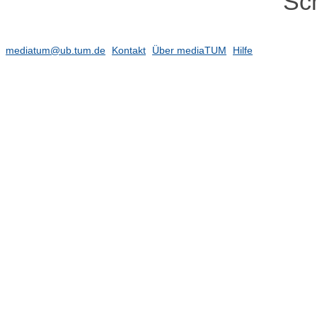
Sch
mediatum@ub.tum.de
Kontakt
Über mediaTUM
Hilfe