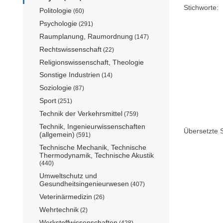
Stichworte:
Politologie
(60)
Psychologie
(291)
Raumplanung, Raumordnung
(147)
Rechtswissenschaft
(22)
Religionswissenschaft, Theologie
Sonstige Industrien
(14)
Soziologie
(87)
Sport
(251)
Technik der Verkehrsmittel
(759)
Technik, Ingenieurwissenschaften
Übersetzte S
(allgemein)
(591)
Technische Mechanik, Technische
Thermodynamik, Technische Akustik
(440)
Umweltschutz und
Gesundheitsingenieurwesen
(407)
Veterinärmedizin
(26)
Wehrtechnik
(2)
Werkstoffwissenschaften
(428)