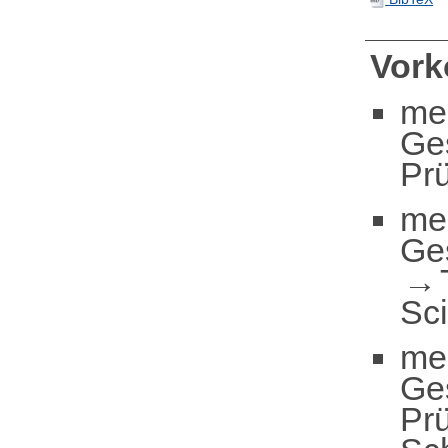
Vor
me
Ge
Pr
me
Ge
Sc
me
Ge
Pr