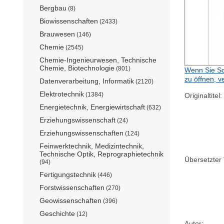
Bergbau
(8)
Biowissenschaften
(2433)
Brauwesen
(146)
Chemie
(2545)
Chemie-Ingenieurwesen, Technische
Chemie, Biotechnologie
(801)
Wenn Sie Sc
zu öffnen, v
Datenverarbeitung, Informatik
(2120)
Elektrotechnik
(1384)
Originaltitel:
Energietechnik, Energiewirtschaft
(632)
Erziehungswissenschaft
(24)
Erziehungswissenschaften
(124)
Feinwerktechnik, Medizintechnik,
Technische Optik, Reprographietechnik
Übersetzter T
(94)
Fertigungstechnik
(446)
Forstwissenschaften
(270)
Geowissenschaften
(396)
Geschichte
(12)
Autor: