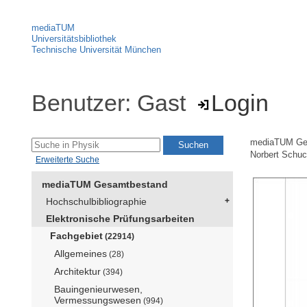
mediaTUM
Universitätsbibliothek
Technische Universität München
Benutzer: Gast
Login
mediaTUM Ge
Norbert Schu
Erweiterte Suche
mediaTUM Gesamtbestand
Hochschulbibliographie
Elektronische Prüfungsarbeiten
Fachgebiet
(22914)
Allgemeines
(28)
Architektur
(394)
Bauingenieurwesen,
Vermessungswesen
(994)