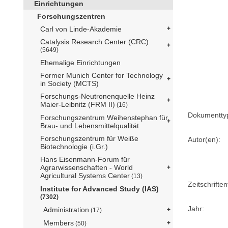
Einrichtungen
Forschungszentren
Carl von Linde-Akademie
Catalysis Research Center (CRC)
(5649)
Ehemalige Einrichtungen
Former Munich Center for Technology
in Society (MCTS)
Forschungs-Neutronenquelle Heinz
Maier-Leibnitz (FRM II)
(16)
Dokumentty
Forschungszentrum Weihenstephan für
Brau- und Lebensmittelqualität
Forschungszentrum für Weiße
Autor(en):
Biotechnologie (i.Gr.)
Hans Eisenmann-Forum für
Agrarwissenschaften - World
Agricultural Systems Center
(13)
Zeitschriftent
Institute for Advanced Study (IAS)
(7302)
Jahr:
Administration
(17)
Members
(50)