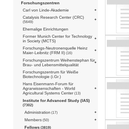
Forschungszentren
Carl von Linde-Akademie
Catalysis Research Center (CRC)
(5649)
Ehemalige Einrichtungen
Former Munich Center for Technology
in Society (MCTS)
Forschungs-Neutronenquelle Heinz
Maier-Leibnitz (FRM II)
(16)
Forschungszentrum Weihenstephan für
Brau- und Lebensmittelqualität
Forschungszentrum für Weiße
Biotechnologie (i.Gr.)
Hans Eisenmann-Forum für
Agrarwissenschaften - World
Agricultural Systems Center
(13)
Institute for Advanced Study (IAS)
(7302)
Administration
(17)
Members
(50)
Fellows
(3819)