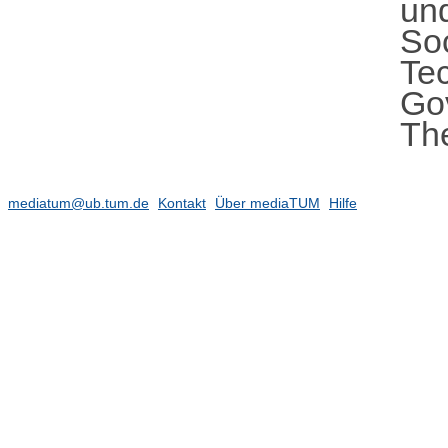
un
So
Te
Gov
Th
mediatum@ub.tum.de
Kontakt
Über mediaTUM
Hilfe