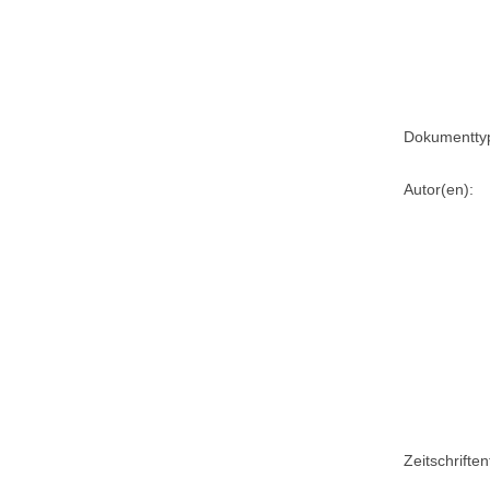
Dokumentty
Autor(en):
Zeitschriftent