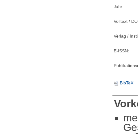
Jahr:
Volltext / DO
Verlag / Insti
E-ISSN:
Publikation
BibTeX
Vor
me
Ge