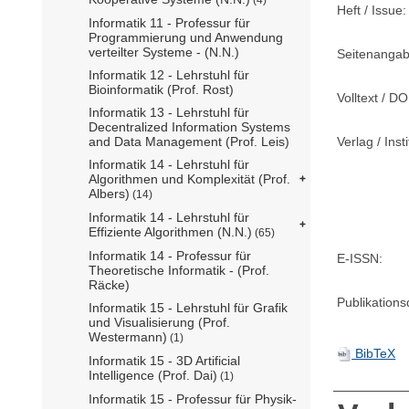
Heft / Issue:
Informatik 11 - Professur für
Programmierung und Anwendung
verteilter Systeme - (N.N.)
Seitenangab
Informatik 12 - Lehrstuhl für
Bioinformatik (Prof. Rost)
Volltext / DO
Informatik 13 - Lehrstuhl für
Decentralized Information Systems
Verlag / Insti
and Data Management (Prof. Leis)
Informatik 14 - Lehrstuhl für
Algorithmen und Komplexität (Prof.
Albers)
(14)
Informatik 14 - Lehrstuhl für
Effiziente Algorithmen (N.N.)
(65)
Informatik 14 - Professur für
E-ISSN:
Theoretische Informatik - (Prof.
Räcke)
Publikation
Informatik 15 - Lehrstuhl für Grafik
und Visualisierung (Prof.
Westermann)
(1)
BibTeX
Informatik 15 - 3D Artificial
Intelligence (Prof. Dai)
(1)
Informatik 15 - Professur für Physik-