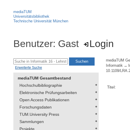
mediaTUM
Universitätsbibliothek
Technische Universität München
Benutzer: Gast
Login
mediaTUM Ge
Informatik
Erweiterte Suche
10.1109/LRA.
mediaTUM Gesamtbestand
Hochschulbibliographie
Titel:
Elektronische Prüfungsarbeiten
Open Access Publikationen
Forschungsdaten
TUM.University Press
Sammlungen
Projekte