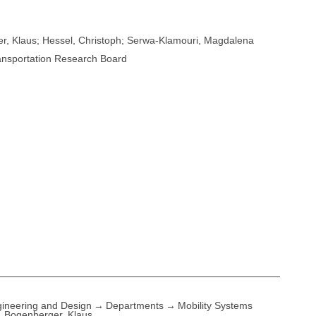
er, Klaus; Hessel, Christoph; Serwa-Klamouri, Magdalena
ransportation Research Board
ineering and Design
Departments
Mobility Systems
Bogenberger, Klaus