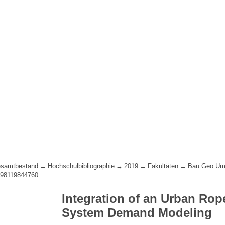
samtbestand
Hochschulbibliographie
2019
Fakultäten
Bau Geo Um
198119844760
Integration of an Urban Rop
System Demand Modeling