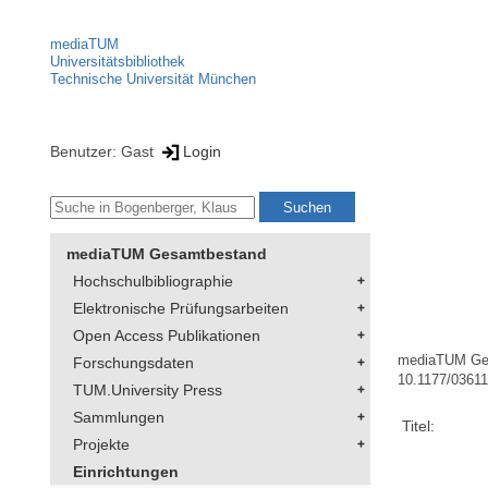
mediaTUM
Universitätsbibliothek
Technische Universität München
Benutzer: Gast
Login
mediaTUM Gesamtbestand
Hochschulbibliographie
Elektronische Prüfungsarbeiten
Open Access Publikationen
mediaTUM Ge
Forschungsdaten
10.1177/0361
TUM.University Press
Sammlungen
Titel:
Projekte
Einrichtungen