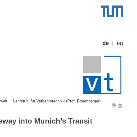
de
en
welt
Lehrstuhl für Verkehrstechnik (Prof. Bogenberger)
eway into Munich’s Transit