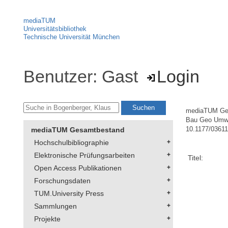
mediaTUM
Universitätsbibliothek
Technische Universität München
Benutzer: Gast
Login
mediaTUM Ge
Bau Geo Umw
mediaTUM Gesamtbestand
10.1177/0361
Hochschulbibliographie
Elektronische Prüfungsarbeiten
Titel:
Open Access Publikationen
Forschungsdaten
TUM.University Press
Sammlungen
Projekte