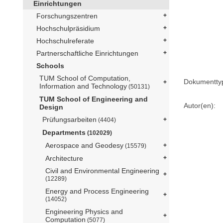
Einrichtungen
Forschungszentren
Hochschulpräsidium
Hochschulreferate
Partnerschaftliche Einrichtungen
Schools
TUM School of Computation,
Dokumentty
Information and Technology
(50131)
TUM School of Engineering and
Autor(en):
Design
Prüfungsarbeiten
(4404)
Departments
(102029)
Aerospace and Geodesy
(15579)
Architecture
Civil and Environmental Engineering
(12289)
Energy and Process Engineering
(14052)
Engineering Physics and
Computation
(5077)