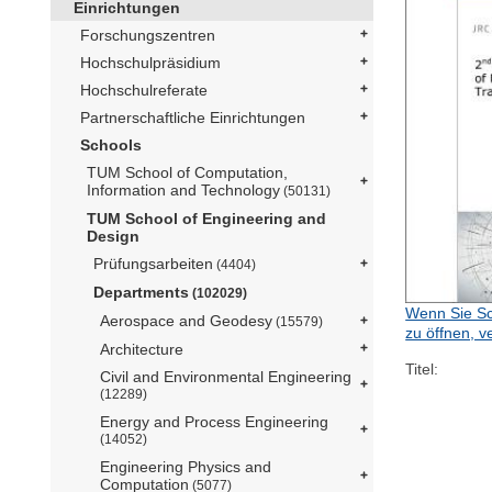
Einrichtungen
Forschungszentren
Hochschulpräsidium
Hochschulreferate
Partnerschaftliche Einrichtungen
Schools
TUM School of Computation,
Information and Technology
(50131)
TUM School of Engineering and
Design
Prüfungsarbeiten
(4404)
Departments
(102029)
Wenn Sie Sc
Aerospace and Geodesy
(15579)
zu öffnen, v
Architecture
Titel:
Civil and Environmental Engineering
(12289)
Energy and Process Engineering
(14052)
Engineering Physics and
Computation
(5077)