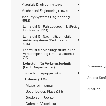
Materials Engineering
(2945)
Mechanical Engineering
(11578)
Mobility Systems Engineering
(5532)
Lehrstuhl für Fahrzeugtechnik (Prof.
Lienkamp)
(1204)
Lehrstuhl für Nachhaltige mobile
Antriebssysteme (Prof. Jaensch)
(585)
Lehrstuhl für Siedlungsstruktur und
Verkehrsplanung (Prof. Wulfhorst)
(52)
Lehrstuhl für Verkehrstechnik
Dokumentty
(Prof. Bogenberger)
Forschungsgruppen
(65)
Art des Konf
Autoren
(1226)
Alayasreih, Yamam
Autor(en):
Bogenberger, Klaus
(288)
Brodersen, Joel
(1)
Dahmen, Victoria
(8)