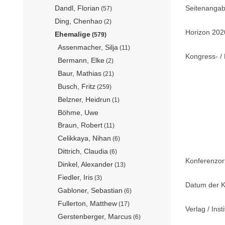
Seitenangab
Dandl, Florian
(57)
Ding, Chenhao
(2)
Horizon 202
Ehemalige
(579)
Assenmacher, Silja
(11)
Kongress- / 
Bermann, Elke
(2)
Baur, Mathias
(21)
Busch, Fritz
(259)
Belzner, Heidrun
(1)
Böhme, Uwe
Braun, Robert
(11)
Celikkaya, Nihan
(6)
Dittrich, Claudia
(6)
Konferenzor
Dinkel, Alexander
(13)
Fiedler, Iris
(3)
Datum der K
Gabloner, Sebastian
(6)
Fullerton, Matthew
(17)
Verlag / Insti
Gerstenberger, Marcus
(6)