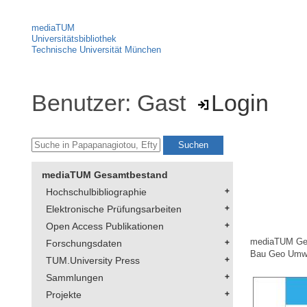
mediaTUM
Universitätsbibliothek
Technische Universität München
Benutzer: Gast
Login
mediaTUM Gesamtbestand
Hochschulbibliographie
Elektronische Prüfungsarbeiten
Open Access Publikationen
mediaTUM Ge
Forschungsdaten
Bau Geo Umw
TUM.University Press
Sammlungen
Projekte