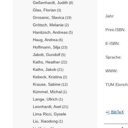
Geßenhardt, Judith
(8)
Glas, Florian
(3)
Jahr:
Grosanic, Slavica
(19)
Grötsch, Melanie
(2)
Print-ISBN:
Hanitzsch, Andreas
(5)
Haug, Andrea
(6)
E-ISBN:
Hoffmann, Silja
(23)
Jakob, Gundolf
(5)
Sprache:
Kaths, Heather
(22)
Kaths, Jakob
(21)
WWW:
Kebeck, Kristina
(2)
Krause, Sabine
TUM Einrich
(12)
Kümmel, Michal
(1)
Lange, Ullrich
(1)
Leonhardt, Axel
(21)
BibTeX
Lima Ricci, Gysele
Liu, Xiaodong
(1)