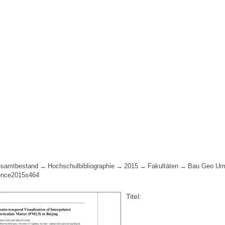
samtbestand
Hochschulbibliographie
2015
Fakultäten
Bau Geo Um
ience2015s464
Titel: