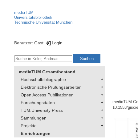
mediaTUM
Universitätsbibliothek
Technische Universität München
Benutzer: Gast
Login
mediaTUM Gesamtbestand
Hochschulbibliographie
Elektronische Prüfungsarbeiten
Open Access Publikationen
mediaTUM Ge
Forschungsdaten
10.1553/gisc
TUM.University Press
Sammlungen
Projekte
Einrichtungen