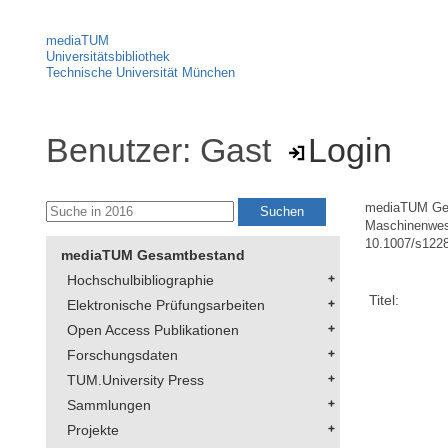
mediaTUM
Universitätsbibliothek
Technische Universität München
Benutzer: Gast
Login
mediaTUM Ge
Maschinenwe
10.1007/s122
mediaTUM Gesamtbestand
Hochschulbibliographie
Titel:
Elektronische Prüfungsarbeiten
Open Access Publikationen
Forschungsdaten
TUM.University Press
Sammlungen
Projekte