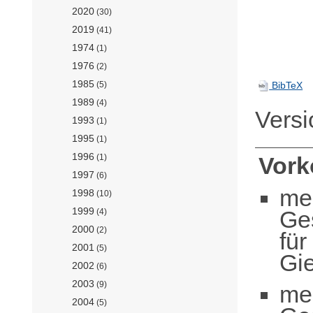
2020
(30)
2019
(41)
1974
(1)
1976
(2)
1985
BibTeX
(5)
1989
(4)
Vers
1993
(1)
1995
(1)
1996
(1)
Vor
1997
(6)
me
1998
(10)
1999
Ge
(4)
2000
(2)
fü
2001
(5)
Gie
2002
(6)
2003
(9)
me
2004
(5)