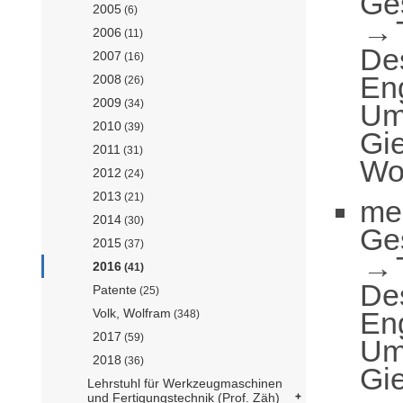
Ge
2005
(6)
2006
(11)
De
2007
(16)
En
2008
(26)
2009
(34)
Um
2010
(39)
Gie
2011
(31)
Wo
2012
(24)
2013
(21)
me
2014
(30)
Ge
2015
(37)
2016
(41)
De
Patente
(25)
En
Volk, Wolfram
(348)
2017
(59)
Um
2018
(36)
Gie
Lehrstuhl für Werkzeugmaschinen
und Fertigungstechnik (Prof. Zäh)