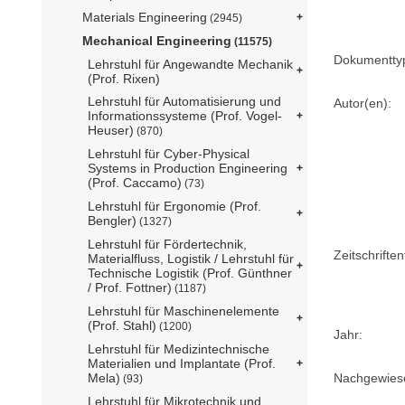
Materials Engineering
(2945)
Mechanical Engineering
(11575)
Dokumentty
Lehrstuhl für Angewandte Mechanik
(Prof. Rixen)
Lehrstuhl für Automatisierung und
Autor(en):
Informationssysteme (Prof. Vogel-
Heuser)
(870)
Lehrstuhl für Cyber-Physical
Systems in Production Engineering
(Prof. Caccamo)
(73)
Lehrstuhl für Ergonomie (Prof.
Bengler)
(1327)
Lehrstuhl für Fördertechnik,
Zeitschriftent
Materialfluss, Logistik / Lehrstuhl für
Technische Logistik (Prof. Günthner
/ Prof. Fottner)
(1187)
Lehrstuhl für Maschinenelemente
(Prof. Stahl)
(1200)
Jahr:
Lehrstuhl für Medizintechnische
Materialien und Implantate (Prof.
Nachgewiese
Mela)
(93)
Lehrstuhl für Mikrotechnik und