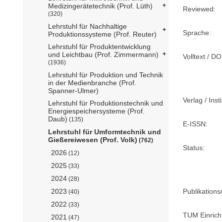
Medizingerätetechnik (Prof. Lüth)
Reviewed:
(320)
Lehrstuhl für Nachhaltige
Sprache:
Produktionssysteme (Prof. Reuter)
Lehrstuhl für Produktentwicklung
und Leichtbau (Prof. Zimmermann)
Volltext / DO
(1936)
Lehrstuhl für Produktion und Technik
in der Medienbranche (Prof.
Spanner-Ulmer)
Verlag / Insti
Lehrstuhl für Produktionstechnik und
Energiespeichersysteme (Prof.
Daub)
(135)
E-ISSN:
Lehrstuhl für Umformtechnik und
Gießereiwesen (Prof. Volk)
(762)
Status:
2026
(12)
2025
(33)
2024
(28)
Publikation
2023
(40)
2022
(33)
TUM Einrich
2021
(47)