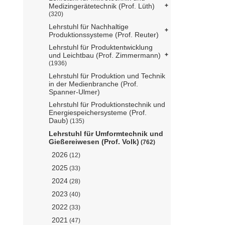
Medizingerätetechnik (Prof. Lüth)
(320)
Lehrstuhl für Nachhaltige
Produktionssysteme (Prof. Reuter)
Lehrstuhl für Produktentwicklung
und Leichtbau (Prof. Zimmermann)
(1936)
Lehrstuhl für Produktion und Technik
in der Medienbranche (Prof.
Spanner-Ulmer)
Lehrstuhl für Produktionstechnik und
Energiespeichersysteme (Prof.
Daub)
(135)
Lehrstuhl für Umformtechnik und
Gießereiwesen (Prof. Volk)
(762)
2026
(12)
2025
(33)
2024
(28)
2023
(40)
2022
(33)
2021
(47)