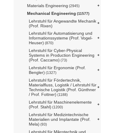
Materials Engineering
(2945)
Mechanical Engineering
(11577)
Lehrstuhl für Angewandte Mechanik
(Prof. Rixen)
Lehrstuhl für Automatisierung und
Informationssysteme (Prof. Vogel-
Heuser)
(870)
Lehrstuhl für Cyber-Physical
Systems in Production Engineering
(Prof. Caccamo)
(73)
Lehrstuhl für Ergonomie (Prof.
Bengler)
(1327)
Lehrstuhl für Fördertechnik,
Materialfluss, Logistik / Lehrstuhl für
Technische Logistik (Prof. Günthner
/ Prof. Fottner)
(1188)
Lehrstuhl für Maschinenelemente
(Prof. Stahl)
(1200)
Lehrstuhl für Medizintechnische
Materialien und Implantate (Prof.
Mela)
(93)
Lehrstuhl für Mikrotechnik und