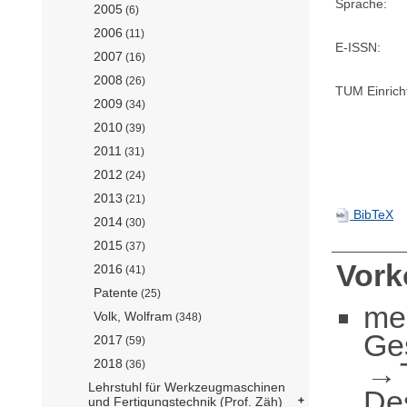
Sprache:
2005
(6)
2006
(11)
E-ISSN:
2007
(16)
2008
(26)
TUM Einrich
2009
(34)
2010
(39)
2011
(31)
2012
(24)
2013
(21)
BibTeX
2014
(30)
2015
(37)
Vor
2016
(41)
Patente
(25)
me
Volk, Wolfram
(348)
Ge
2017
(59)
2018
(36)
Lehrstuhl für Werkzeugmaschinen
De
und Fertigungstechnik (Prof. Zäh)