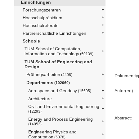
Einrichtungen
Forschungszentren
Hochschulpräsidium
Hochschulreferate
Partnerschaftliche Einrichtungen
Schools
TUM School of Computation,
Information and Technology
(50139)
TUM School of Engineering and
Design
Prüfungsarbeiten
(4408)
Dokumentty
Departments
(102060)
Autor(en):
Aerospace and Geodesy
(15605)
Architecture
Civil and Environmental Engineering
(12293)
Abstract:
Energy and Process Engineering
(14053)
Engineering Physics and
Computation
(5078)