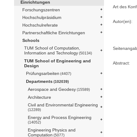
Einrichtungen
Art des Konf
Forschungszentren
Hochschulpräsidium
Autor(en):
Hochschulreferate
Partnerschaftliche Einrichtungen
Schools
TUM School of Computation,
Seitenangab
Information and Technology
(50134)
TUM School of Engineering and
Abstract:
Design
Prüfungsarbeiten
(4407)
Departments
(102039)
Aerospace and Geodesy
(15589)
Architecture
Civil and Environmental Engineering
(12289)
Energy and Process Engineering
(14052)
Engineering Physics and
Computation
(5077)