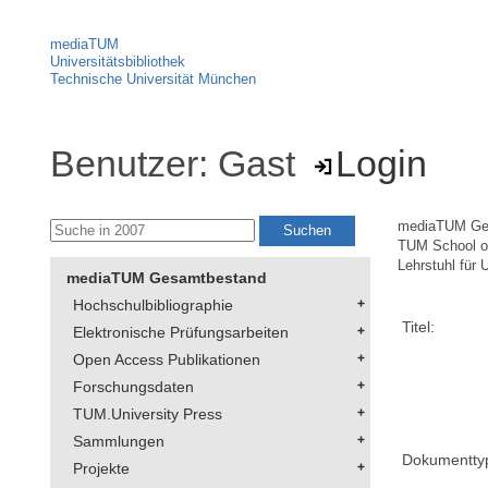
mediaTUM
Universitätsbibliothek
Technische Universität München
Benutzer: Gast
Login
mediaTUM Ge
TUM School of
Lehrstuhl für
mediaTUM Gesamtbestand
Hochschulbibliographie
Titel:
Elektronische Prüfungsarbeiten
Open Access Publikationen
Forschungsdaten
TUM.University Press
Sammlungen
Dokumentty
Projekte