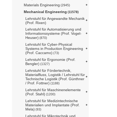
Materials Engineering
(2945)
Mechanical Engineering
(11578)
Lehrstuhl für Angewandte Mechanik
(Prof. Rixen)
Lehrstuhl für Automatisierung und
Informationssysteme (Prof. Vogel-
Heuser)
(870)
Lehrstuhl für Cyber-Physical
Systems in Production Engineering
(Prof. Caccamo)
(73)
Lehrstuhl für Ergonomie (Prof.
Bengler)
(1327)
Lehrstuhl für Fördertechnik,
Materialfluss, Logistik / Lehrstuhl für
Technische Logistik (Prof. Günthner
/ Prof. Fottner)
(1188)
Lehrstuhl für Maschinenelemente
(Prof. Stahl)
(1200)
Lehrstuhl für Medizintechnische
Materialien und Implantate (Prof.
Mela)
(93)
Lehrstuhl für Mikrotechnik und