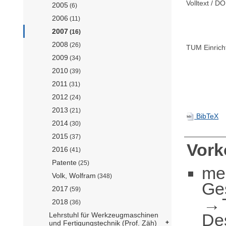
Volltext / DO
2005
(6)
2006
(11)
2007
(16)
2008
(26)
TUM Einrich
2009
(34)
2010
(39)
2011
(31)
2012
(24)
2013
(21)
BibTeX
2014
(30)
2015
(37)
Vor
2016
(41)
Patente
(25)
me
Volk, Wolfram
(348)
Ge
2017
(59)
2018
(36)
De
Lehrstuhl für Werkzeugmaschinen
und Fertigungstechnik (Prof. Zäh)