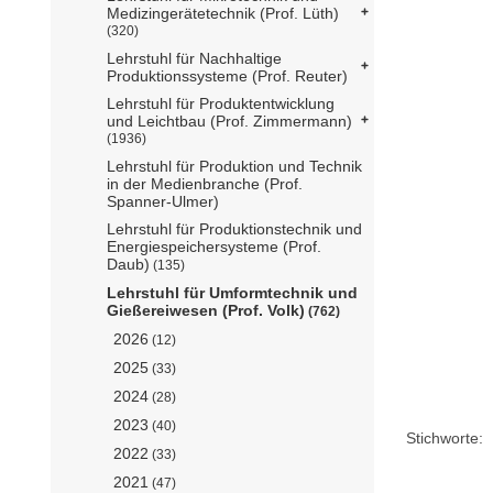
Medizingerätetechnik (Prof. Lüth)
(320)
Lehrstuhl für Nachhaltige
Produktionssysteme (Prof. Reuter)
Lehrstuhl für Produktentwicklung
und Leichtbau (Prof. Zimmermann)
(1936)
Lehrstuhl für Produktion und Technik
in der Medienbranche (Prof.
Spanner-Ulmer)
Lehrstuhl für Produktionstechnik und
Energiespeichersysteme (Prof.
Daub)
(135)
Lehrstuhl für Umformtechnik und
Gießereiwesen (Prof. Volk)
(762)
2026
(12)
2025
(33)
2024
(28)
2023
(40)
Stichworte:
2022
(33)
2021
(47)