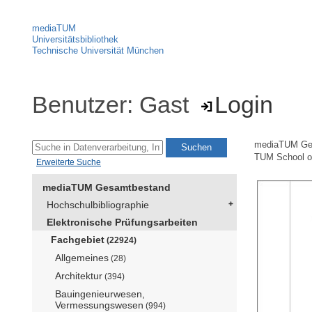
mediaTUM
Universitätsbibliothek
Technische Universität München
Benutzer: Gast
Login
mediaTUM Ge
TUM School of
Erweiterte Suche
mediaTUM Gesamtbestand
Hochschulbibliographie
Elektronische Prüfungsarbeiten
Fachgebiet
(22924)
Allgemeines
(28)
Architektur
(394)
Bauingenieurwesen,
Vermessungswesen
(994)