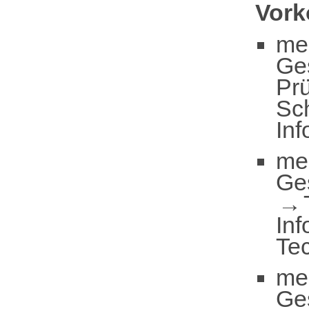
Vor
me
Ge
Pr
Sc
In
me
Ge
Inf
Te
me
Ge