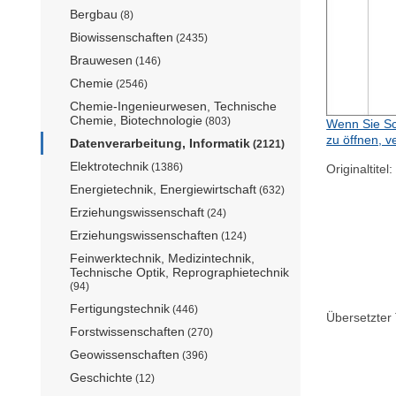
Bergbau
(8)
Biowissenschaften
(2435)
Brauwesen
(146)
Chemie
(2546)
Chemie-Ingenieurwesen, Technische
Chemie, Biotechnologie
(803)
Wenn Sie Sc
zu öffnen, v
Datenverarbeitung, Informatik
(2121)
Elektrotechnik
(1386)
Originaltitel:
Energietechnik, Energiewirtschaft
(632)
Erziehungswissenschaft
(24)
Erziehungswissenschaften
(124)
Feinwerktechnik, Medizintechnik,
Technische Optik, Reprographietechnik
(94)
Fertigungstechnik
(446)
Übersetzter T
Forstwissenschaften
(270)
Geowissenschaften
(396)
Geschichte
(12)