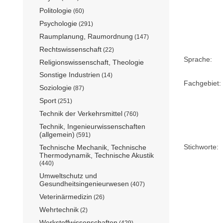
Politologie
(60)
Psychologie
(291)
Raumplanung, Raumordnung
(147)
Rechtswissenschaft
(22)
Sprache:
Religionswissenschaft, Theologie
Sonstige Industrien
(14)
Fachgebiet:
Soziologie
(87)
Sport
(251)
Technik der Verkehrsmittel
(760)
Technik, Ingenieurwissenschaften
(allgemein)
(591)
Stichworte:
Technische Mechanik, Technische
Thermodynamik, Technische Akustik
(440)
Umweltschutz und
Gesundheitsingenieurwesen
(407)
Veterinärmedizin
(26)
Wehrtechnik
(2)
Werkstoffwissenschaften
(429)