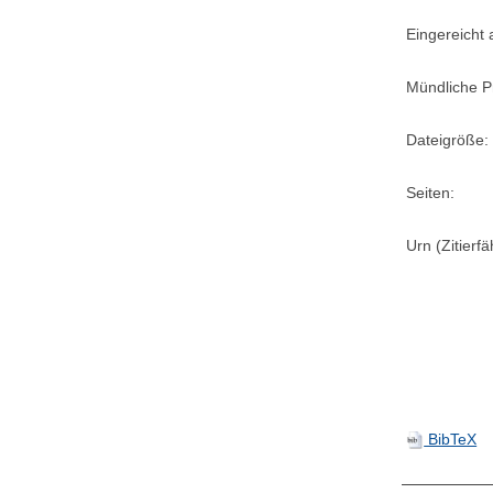
Eingereicht
Mündliche P
Dateigröße:
Seiten:
Urn (Zitierf
BibTeX