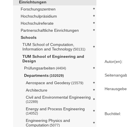
Einrichtungen
Forschungszentren
Hochschulpräsidium
Hochschulreferate
Partnerschaftliche Einrichtungen
Schools
TUM School of Computation,
Information and Technology
(50131)
TUM School of Engineering and
Design
Autor(en):
Prüfungsarbeiten
(4404)
Seitenangab
Departments
(102029)
Aerospace and Geodesy
(15579)
Herausgebe
Architecture
Civil and Environmental Engineering
(12289)
Energy and Process Engineering
Buchtitel:
(14052)
Engineering Physics and
Computation
(5077)