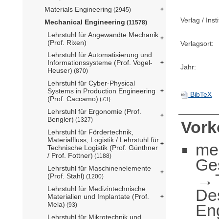
Materials Engineering
(2945)
Verlag / Insti
Mechanical Engineering
(11578)
Lehrstuhl für Angewandte Mechanik
(Prof. Rixen)
Verlagsort:
Lehrstuhl für Automatisierung und
Informationssysteme (Prof. Vogel-
Jahr:
Heuser)
(870)
Lehrstuhl für Cyber-Physical
Systems in Production Engineering
BibTeX
(Prof. Caccamo)
(73)
Lehrstuhl für Ergonomie (Prof.
Bengler)
(1327)
Vor
Lehrstuhl für Fördertechnik,
Materialfluss, Logistik / Lehrstuhl für
me
Technische Logistik (Prof. Günthner
/ Prof. Fottner)
(1188)
Ge
Lehrstuhl für Maschinenelemente
(Prof. Stahl)
(1200)
Lehrstuhl für Medizintechnische
De
Materialien und Implantate (Prof.
Mela)
En
(93)
Lehrstuhl für Mikrotechnik und