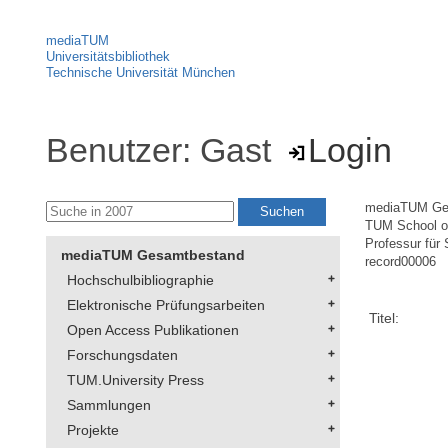
mediaTUM
Universitätsbibliothek
Technische Universität München
Benutzer: Gast
Login
mediaTUM Ge
TUM School of
Professur für 
mediaTUM Gesamtbestand
record00006
Hochschulbibliographie
Elektronische Prüfungsarbeiten
Titel:
Open Access Publikationen
Forschungsdaten
TUM.University Press
Sammlungen
Projekte