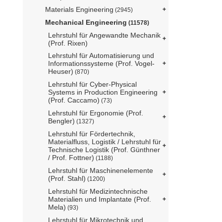
Materials Engineering
(2945)
Mechanical Engineering
(11578)
Lehrstuhl für Angewandte Mechanik
(Prof. Rixen)
Lehrstuhl für Automatisierung und
Informationssysteme (Prof. Vogel-
Heuser)
(870)
Lehrstuhl für Cyber-Physical
Systems in Production Engineering
(Prof. Caccamo)
(73)
Lehrstuhl für Ergonomie (Prof.
Bengler)
(1327)
Lehrstuhl für Fördertechnik,
Materialfluss, Logistik / Lehrstuhl für
Technische Logistik (Prof. Günthner
/ Prof. Fottner)
(1188)
Lehrstuhl für Maschinenelemente
(Prof. Stahl)
(1200)
Lehrstuhl für Medizintechnische
Materialien und Implantate (Prof.
Mela)
(93)
Lehrstuhl für Mikrotechnik und