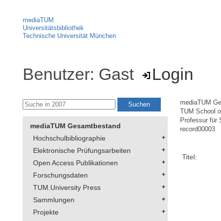
mediaTUM
Universitätsbibliothek
Technische Universität München
Benutzer: Gast
Login
mediaTUM Ge
TUM School of
Professur für 
mediaTUM Gesamtbestand
record00003
Hochschulbibliographie
Elektronische Prüfungsarbeiten
Titel:
Open Access Publikationen
Forschungsdaten
TUM.University Press
Sammlungen
Projekte