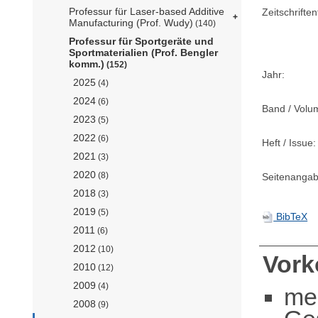
Professur für Laser-based Additive
Zeitschriftent
Manufacturing (Prof. Wudy)
(140)
Professur für Sportgeräte und
Sportmaterialien (Prof. Bengler
komm.)
(152)
Jahr:
2025
(4)
2024
(6)
Band / Volu
2023
(5)
2022
(6)
Heft / Issue:
2021
(3)
2020
(8)
Seitenangab
2018
(3)
2019
(5)
BibTeX
2011
(6)
2012
(10)
Vor
2010
(12)
2009
(4)
me
2008
(9)