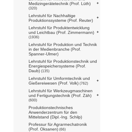
Medizingerätetechnik (Prof. Lüth)
(320)
Lehrstuhl für Nachhaltige
Produktionssysteme (Prof. Reuter)
Lehrstuhl für Produktentwicklung
und Leichtbau (Prof. Zimmermann)
(1936)
Lehrstuhl für Produktion und Technik
in der Medienbranche (Prof.
Spanner-Ulmer)
Lehrstuhl für Produktionstechnik und
Energiespeichersysteme (Prof.
Daub)
(135)
Lehrstuhl für Umformtechnik und
Gießereiwesen (Prof. Volk)
(762)
Lehrstuhl für Werkzeugmaschinen
und Fertigungstechnik (Prof. Zäh)
(600)
Produktionstechnisches
Anwenderzentrum für den
Mittelstand (Dipl.-Ing. Schilp)
Professur für Agrarmechatronik
(Prof. Oksanen)
(66)