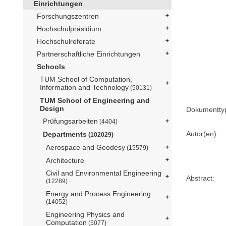
Einrichtungen
Forschungszentren
Hochschulpräsidium
Hochschulreferate
Partnerschaftliche Einrichtungen
Schools
TUM School of Computation,
Information and Technology
(50131)
TUM School of Engineering and
Design
Dokumentty
Prüfungsarbeiten
(4404)
Autor(en):
Departments
(102029)
Aerospace and Geodesy
(15579)
Architecture
Civil and Environmental Engineering
Abstract:
(12289)
Energy and Process Engineering
(14052)
Engineering Physics and
Computation
(5077)