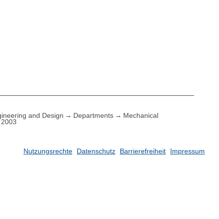
ineering and Design
Departments
Mechanical
2003
Nutzungsrechte
Datenschutz
Barrierefreiheit
Impressum