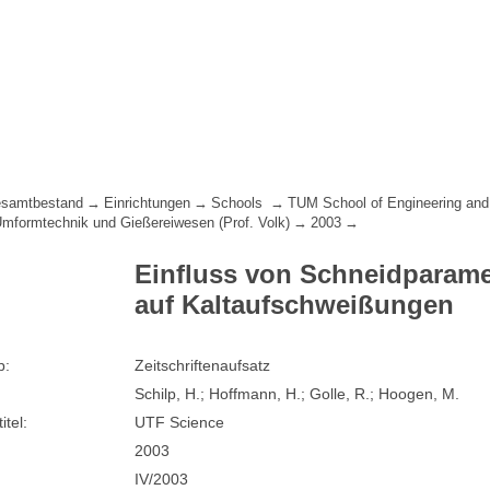
samtbestand
Einrichtungen
Schools
TUM School of Engineering and
 Umformtechnik und Gießereiwesen (Prof. Volk)
2003
Einfluss von Schneidparam
auf Kaltaufschweißungen
p:
Zeitschriftenaufsatz
Schilp, H.; Hoffmann, H.; Golle, R.; Hoogen, M.
itel:
UTF Science
2003
IV/2003