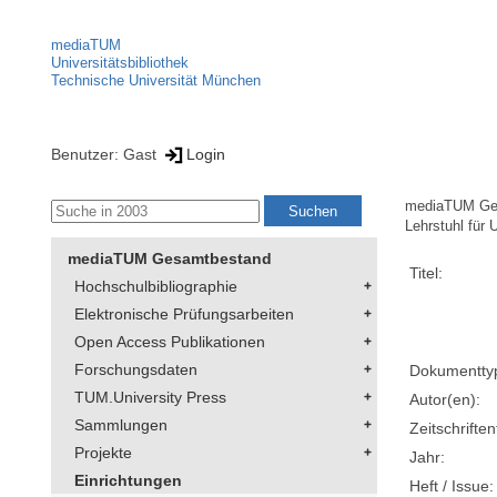
mediaTUM
Universitätsbibliothek
Technische Universität München
Benutzer: Gast
Login
mediaTUM Ge
Lehrstuhl für
mediaTUM Gesamtbestand
Titel:
Hochschulbibliographie
Elektronische Prüfungsarbeiten
Open Access Publikationen
Forschungsdaten
Dokumentty
TUM.University Press
Autor(en):
Sammlungen
Zeitschriftent
Projekte
Jahr:
Einrichtungen
Heft / Issue: