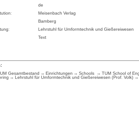
de
tution:
Meisenbach Verlag
Bamberg
tung:
Lehrstuhl für Umformtechnik und Gießereiwesen
Text
:
UM Gesamtbestand
Einrichtungen
Schools
TUM School of Eng
ering
Lehrstuhl für Umformtechnik und Gießereiwesen (Prof. Volk)