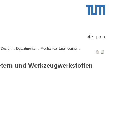
de
en
 Design
Departments
Mechanical Engineering
etern und Werkzeugwerkstoffen