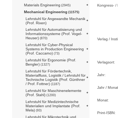
Materials Engineering
Kongress- / 
(2945)
Mechanical Engineering
(11575)
Lehrstuhl für Angewandte Mechanik
(Prof. Rixen)
Lehrstuhl für Automatisierung und
Informationssysteme (Prof. Vogel-
Heuser)
(870)
Verlag / Insti
Lehrstuhl für Cyber-Physical
Systems in Production Engineering
(Prof. Caccamo)
(73)
Lehrstuhl für Ergonomie (Prof.
Verlagsort:
Bengler)
(1327)
Lehrstuhl für Fördertechnik,
Jahr:
Materialfluss, Logistik / Lehrstuhl für
Technische Logistik (Prof. Günthner
/ Prof. Fottner)
(1187)
Jahr / Monat
Lehrstuhl für Maschinenelemente
(Prof. Stahl)
(1200)
Monat:
Lehrstuhl für Medizintechnische
Materialien und Implantate (Prof.
Mela)
(93)
Print-ISBN:
Lehrstuhl für Mikrotechnik und