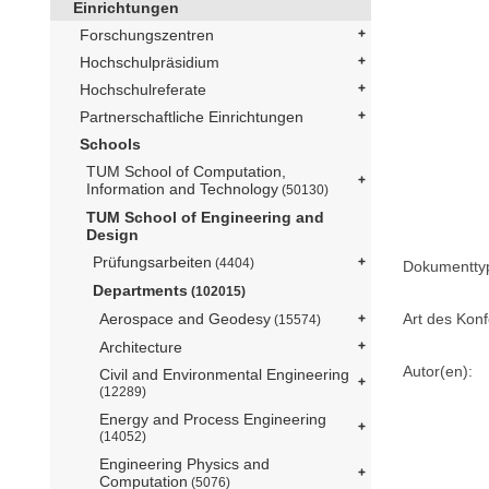
Einrichtungen
Forschungszentren
Hochschulpräsidium
Hochschulreferate
Partnerschaftliche Einrichtungen
Schools
TUM School of Computation,
Information and Technology
(50130)
TUM School of Engineering and
Design
Prüfungsarbeiten
(4404)
Dokumentty
Departments
(102015)
Art des Konf
Aerospace and Geodesy
(15574)
Architecture
Autor(en):
Civil and Environmental Engineering
(12289)
Energy and Process Engineering
(14052)
Engineering Physics and
Computation
(5076)