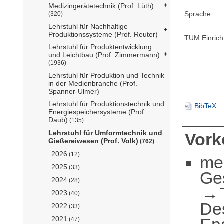
Medizingerätetechnik (Prof. Lüth)
Sprache:
(320)
Lehrstuhl für Nachhaltige
Produktionssysteme (Prof. Reuter)
TUM Einrich
Lehrstuhl für Produktentwicklung
und Leichtbau (Prof. Zimmermann)
(1936)
Lehrstuhl für Produktion und Technik
in der Medienbranche (Prof.
Spanner-Ulmer)
Lehrstuhl für Produktionstechnik und
BibTeX
Energiespeichersysteme (Prof.
Daub)
(135)
Lehrstuhl für Umformtechnik und
Vor
Gießereiwesen (Prof. Volk)
(762)
2026
(12)
me
2025
(33)
Ge
2024
(28)
2023
(40)
De
2022
(33)
2021
(47)