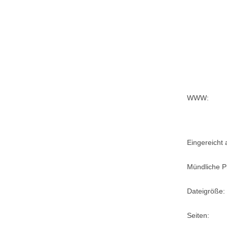
WWW:
Eingereicht
Mündliche P
Dateigröße:
Seiten: