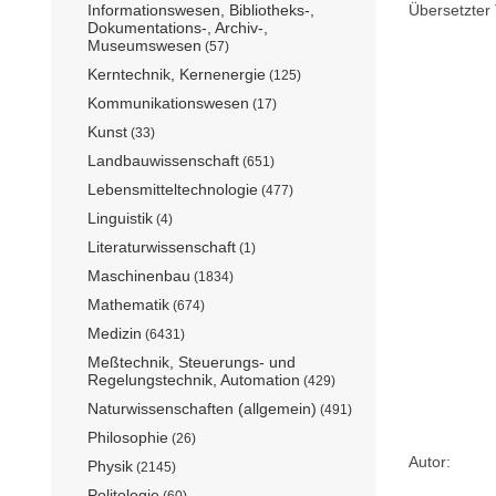
Informationswesen, Bibliotheks-,
Übersetzter T
Dokumentations-, Archiv-,
Museumswesen
(57)
Kerntechnik, Kernenergie
(125)
Kommunikationswesen
(17)
Kunst
(33)
Landbauwissenschaft
(651)
Lebensmitteltechnologie
(477)
Linguistik
(4)
Literaturwissenschaft
(1)
Maschinenbau
(1834)
Mathematik
(674)
Medizin
(6431)
Meßtechnik, Steuerungs- und
Regelungstechnik, Automation
(429)
Naturwissenschaften (allgemein)
(491)
Philosophie
(26)
Autor:
Physik
(2145)
Politologie
(60)