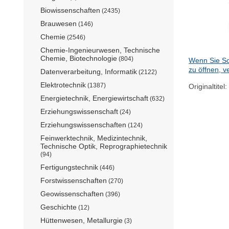
Biowissenschaften
(2435)
Brauwesen
(146)
Chemie
(2546)
Chemie-Ingenieurwesen, Technische
Chemie, Biotechnologie
(804)
Wenn Sie Sc
zu öffnen, v
Datenverarbeitung, Informatik
(2122)
Elektrotechnik
(1387)
Originaltitel:
Energietechnik, Energiewirtschaft
(632)
Erziehungswissenschaft
(24)
Erziehungswissenschaften
(124)
Feinwerktechnik, Medizintechnik,
Technische Optik, Reprographietechnik
(94)
Fertigungstechnik
(446)
Forstwissenschaften
(270)
Geowissenschaften
(396)
Geschichte
(12)
Hüttenwesen, Metallurgie
(3)