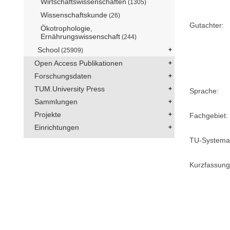
Wirtschaftswissenschaften
(1305)
Wissenschaftskunde
(26)
Gutachter:
Ökotrophologie,
Ernährungswissenschaft
(244)
School
(25909)
Open Access Publikationen
Forschungsdaten
TUM.University Press
Sprache:
Sammlungen
Projekte
Fachgebiet:
Einrichtungen
TU-Systemat
Kurzfassung