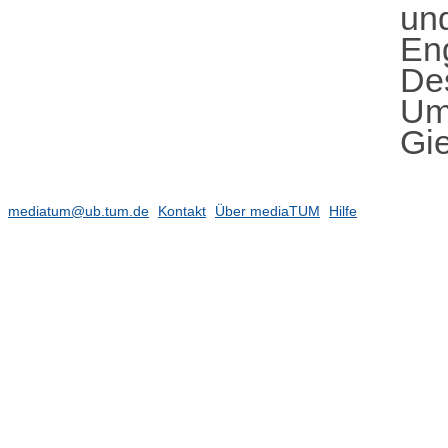
un
En
De
Um
Gie
mediatum@ub.tum.de
Kontakt
Über mediaTUM
Hilfe