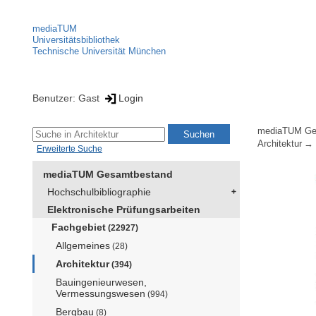
mediaTUM
Universitätsbibliothek
Technische Universität München
Benutzer: Gast
Login
mediaTUM Ge
Architektur
Erweiterte Suche
mediaTUM Gesamtbestand
Hochschulbibliographie
Elektronische Prüfungsarbeiten
Fachgebiet
(22927)
Allgemeines
(28)
Architektur
(394)
Bauingenieurwesen,
Vermessungswesen
(994)
Bergbau
(8)