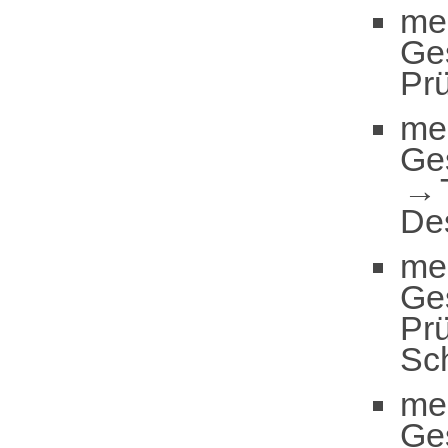
me
Ge
Pr
me
Ge
De
me
Ge
Pr
Sc
me
Ge