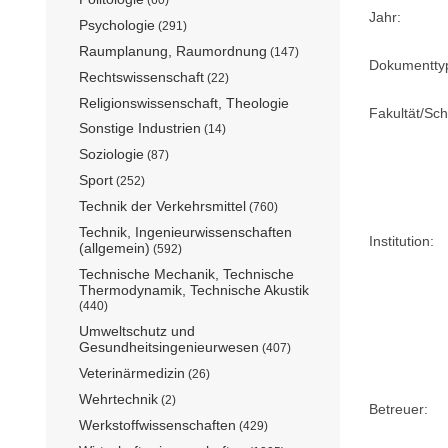
Jahr:
Psychologie
(291)
Raumplanung, Raumordnung
(147)
Dokumentty
Rechtswissenschaft
(22)
Religionswissenschaft, Theologie
Fakultät/Sch
Sonstige Industrien
(14)
Soziologie
(87)
Sport
(252)
Technik der Verkehrsmittel
(760)
Technik, Ingenieurwissenschaften
Institution:
(allgemein)
(592)
Technische Mechanik, Technische
Thermodynamik, Technische Akustik
(440)
Umweltschutz und
Gesundheitsingenieurwesen
(407)
Veterinärmedizin
(26)
Wehrtechnik
(2)
Betreuer:
Werkstoffwissenschaften
(429)