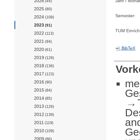
Jahr / Monat
2026
(44)
2025
(80)
Semester:
2024
(108)
2023
(91)
TUM Einrich
2022
(113)
2021
(94)
BibTeX
2020
(61)
2019
(128)
2018
Vor
(136)
2017
(123)
me
2016
(90)
Ge
2015
(84)
2014
(85)
2013
(126)
De
2012
(139)
an
2011
(119)
Geo
2010
(109)
2009
(86)