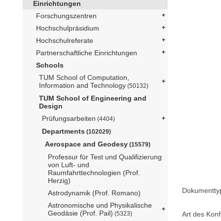
Einrichtungen
Forschungszentren
Hochschulpräsidium
Hochschulreferate
Partnerschaftliche Einrichtungen
Schools
TUM School of Computation,
Information and Technology
(50132)
TUM School of Engineering and
Design
Prüfungsarbeiten
(4404)
Departments
(102029)
Aerospace and Geodesy
(15579)
Professur für Test und Qualifizierung
von Luft- und
Raumfahrttechnologien (Prof.
Herzig)
Dokumentty
Astrodynamik (Prof. Romano)
Astronomische und Physikalische
Geodäsie (Prof. Pail)
Art des Konf
(5323)