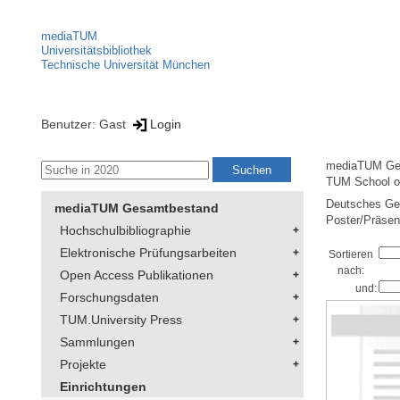
mediaTUM
Universitätsbibliothek
Technische Universität München
Benutzer: Gast
Login
mediaTUM Ge
TUM School of
Deutsches Geo
mediaTUM Gesamtbestand
Poster/Präsen
Hochschulbibliographie
Elektronische Prüfungsarbeiten
Sortieren
nach:
Open Access Publikationen
und:
Forschungsdaten
TUM.University Press
Sammlungen
Projekte
Einrichtungen