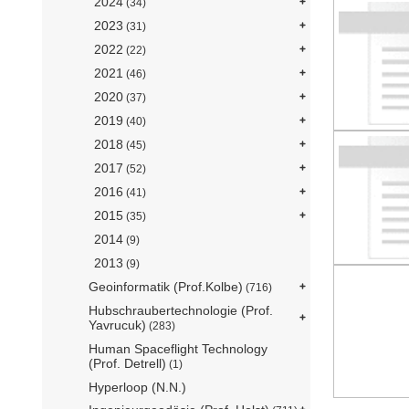
2024
(34)
2023
(31)
2022
(22)
2021
(46)
2020
(37)
2019
(40)
2018
(45)
2017
(52)
2016
(41)
2015
(35)
2014
(9)
2013
(9)
Geoinformatik (Prof.Kolbe)
(716)
Hubschraubertechnologie (Prof.
Yavrucuk)
(283)
Human Spaceflight Technology
(Prof. Detrell)
(1)
Hyperloop (N.N.)