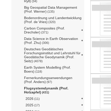
Ryll)
(34)
Big Geospatial Data Management
(Prof. Werner)
(135)
Bodenordnung und Landentwicklung
(Prof. de Vries)
(320)
Carbon Composites (Prof.
Drechsler)
(371)
Data Science in Earth Observation
(Prof. Zhu)
(306)
Deutsches Geodätisches
Forschungsinstitut und Lehrstuhl für
Geodätische Geodynamik (Prof.
Seitz)
(4078)
Earth System Modelling (Prof.
Boers)
(118)
Fernerkundungsanwendungen
(Prof. Anders)
(97)
Flugsystemdynamik (Prof.
Holzapfel)
(431)
2026
(11)
2025
(17)