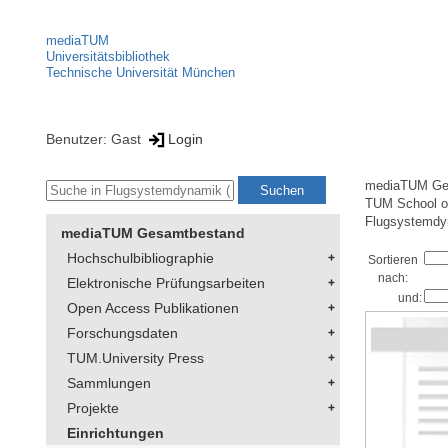
mediaTUM
Universitätsbibliothek
Technische Universität München
Benutzer: Gast
Login
mediaTUM Ge
TUM School of
Flugsystemdyn
mediaTUM Gesamtbestand
Hochschulbibliographie
Sortieren
nach:
Elektronische Prüfungsarbeiten
und:
Open Access Publikationen
Forschungsdaten
TUM.University Press
Sammlungen
Projekte
Einrichtungen