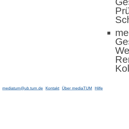
Ge
Pr
Sch
me
Ge
We
Ren
Ko
mediatum@ub.tum.de
Kontakt
Über mediaTUM
Hilfe