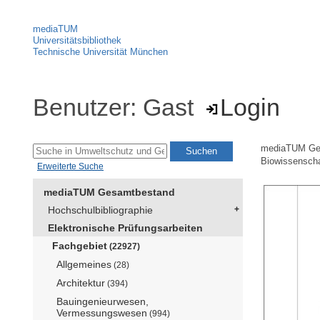
mediaTUM
Universitätsbibliothek
Technische Universität München
Benutzer: Gast
Login
mediaTUM Ge
Biowissensch
Erweiterte Suche
mediaTUM Gesamtbestand
Hochschulbibliographie
Elektronische Prüfungsarbeiten
Fachgebiet
(22927)
Allgemeines
(28)
Architektur
(394)
Bauingenieurwesen,
Vermessungswesen
(994)