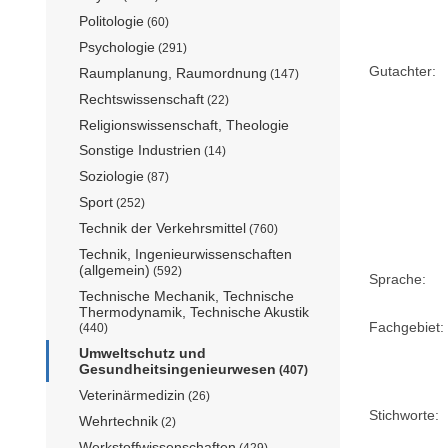
Politologie
(60)
Psychologie
(291)
Gutachter:
Raumplanung, Raumordnung
(147)
Rechtswissenschaft
(22)
Religionswissenschaft, Theologie
Sonstige Industrien
(14)
Soziologie
(87)
Sport
(252)
Technik der Verkehrsmittel
(760)
Technik, Ingenieurwissenschaften
(allgemein)
(592)
Sprache:
Technische Mechanik, Technische
Thermodynamik, Technische Akustik
Fachgebiet:
(440)
Umweltschutz und
Gesundheitsingenieurwesen
(407)
Veterinärmedizin
(26)
Stichworte:
Wehrtechnik
(2)
Werkstoffwissenschaften
(429)