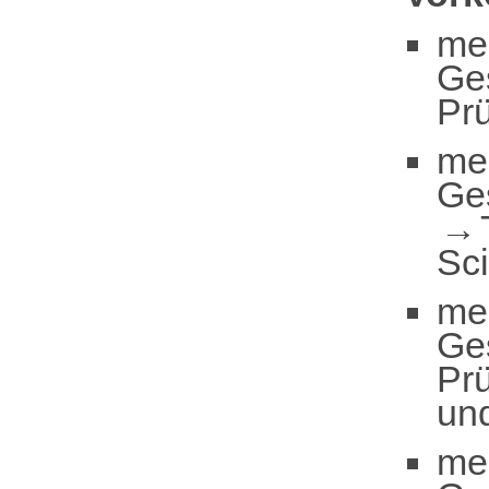
me
Ge
Pr
me
Ge
Sc
me
Ge
Pr
un
me