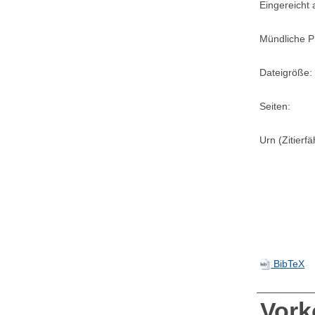
Eingereicht
Mündliche P
Dateigröße:
Seiten:
Urn (Zitierf
BibTeX
Vor