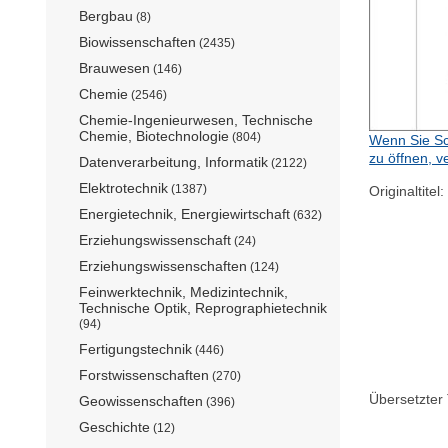
Bergbau
(8)
Biowissenschaften
(2435)
Brauwesen
(146)
Chemie
(2546)
Chemie-Ingenieurwesen, Technische
Chemie, Biotechnologie
(804)
Wenn Sie Sc
zu öffnen, v
Datenverarbeitung, Informatik
(2122)
Elektrotechnik
(1387)
Originaltitel:
Energietechnik, Energiewirtschaft
(632)
Erziehungswissenschaft
(24)
Erziehungswissenschaften
(124)
Feinwerktechnik, Medizintechnik,
Technische Optik, Reprographietechnik
(94)
Fertigungstechnik
(446)
Forstwissenschaften
(270)
Übersetzter T
Geowissenschaften
(396)
Geschichte
(12)