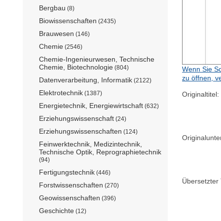
Bergbau
(8)
Biowissenschaften
(2435)
Brauwesen
(146)
Chemie
(2546)
Chemie-Ingenieurwesen, Technische
Chemie, Biotechnologie
(804)
Wenn Sie Sc
zu öffnen, v
Datenverarbeitung, Informatik
(2122)
Elektrotechnik
(1387)
Originaltitel:
Energietechnik, Energiewirtschaft
(632)
Erziehungswissenschaft
(24)
Erziehungswissenschaften
(124)
Originalunter
Feinwerktechnik, Medizintechnik,
Technische Optik, Reprographietechnik
(94)
Fertigungstechnik
(446)
Übersetzter T
Forstwissenschaften
(270)
Geowissenschaften
(396)
Geschichte
(12)