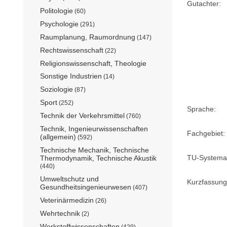
Gutachter:
Politologie
(60)
Psychologie
(291)
Raumplanung, Raumordnung
(147)
Rechtswissenschaft
(22)
Religionswissenschaft, Theologie
Sonstige Industrien
(14)
Soziologie
(87)
Sport
(252)
Sprache:
Technik der Verkehrsmittel
(760)
Technik, Ingenieurwissenschaften
Fachgebiet:
(allgemein)
(592)
Technische Mechanik, Technische
TU-Systemat
Thermodynamik, Technische Akustik
(440)
Umweltschutz und
Kurzfassung
Gesundheitsingenieurwesen
(407)
Veterinärmedizin
(26)
Wehrtechnik
(2)
Werkstoffwissenschaften
(429)