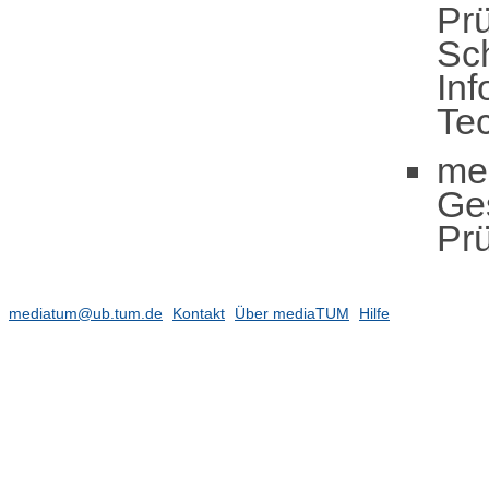
Pr
Sc
Inf
Te
me
Ge
Pr
mediatum@ub.tum.de
Kontakt
Über mediaTUM
Hilfe