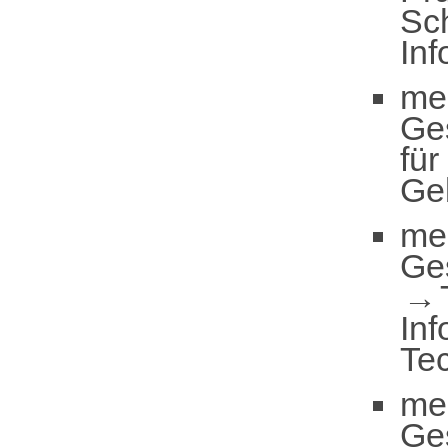
Sc
In
me
Ge
für
Ge
me
Ge
Inf
Te
me
Ge