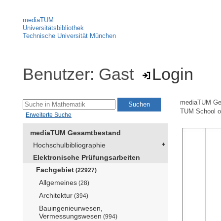
mediaTUM
Universitätsbibliothek
Technische Universität München
Benutzer: Gast
Login
mediaTUM Ge
TUM School of
Erweiterte Suche
mediaTUM Gesamtbestand
Hochschulbibliographie
Elektronische Prüfungsarbeiten
Fachgebiet
(22927)
Allgemeines
(28)
Architektur
(394)
Bauingenieurwesen,
Vermessungswesen
(994)