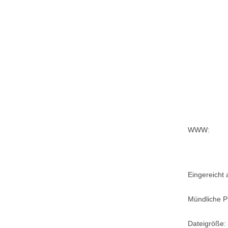
WWW:
Eingereicht
Mündliche P
Dateigröße: