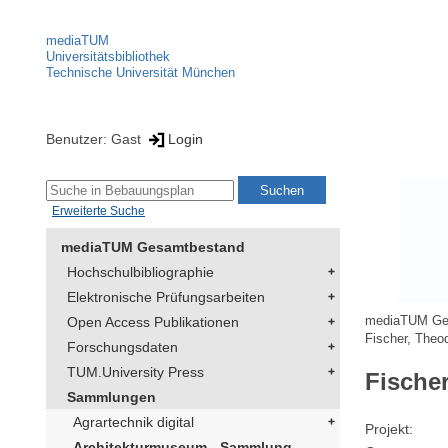
mediaTUM
Universitätsbibliothek
Technische Universität München
Benutzer: Gast
Login
Erweiterte Suche
mediaTUM Gesamtbestand
Hochschulbibliographie
Elektronische Prüfungsarbeiten
Open Access Publikationen
mediaTUM Ge
Fischer, Theo
Forschungsdaten
TUM.University Press
Fische
Sammlungen
Agrartechnik digital
Projekt
Architekturmuseum - Sammlung