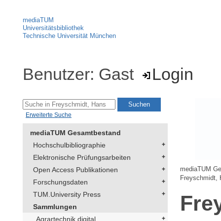
mediaTUM
Universitätsbibliothek
Technische Universität München
Benutzer: Gast
Login
Erweiterte Suche
mediaTUM Gesamtbestand
Hochschulbibliographie
Elektronische Prüfungsarbeiten
Open Access Publikationen
mediaTUM Ge
Freyschmidt,
Forschungsdaten
TUM.University Press
Fre
Sammlungen
Agrartechnik digital