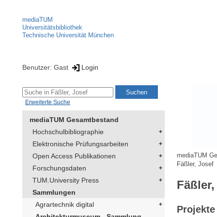
mediaTUM
Universitätsbibliothek
Technische Universität München
Benutzer: Gast
Login
Erweiterte Suche
mediaTUM Gesamtbestand
Hochschulbibliographie
Elektronische Prüfungsarbeiten
Open Access Publikationen
mediaTUM Ge
Fäßler, Josef
Forschungsdaten
TUM.University Press
Fäßler,
Sammlungen
Agrartechnik digital
Projekte
Architekturmuseum - Sammlung