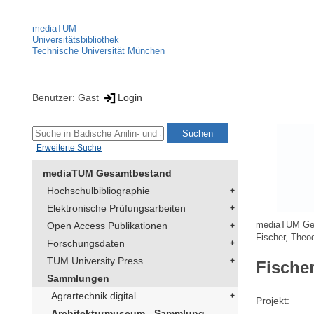
mediaTUM
Universitätsbibliothek
Technische Universität München
Benutzer: Gast
Login
Erweiterte Suche
mediaTUM Gesamtbestand
Hochschulbibliographie
Elektronische Prüfungsarbeiten
Open Access Publikationen
mediaTUM Ge
Fischer, Theo
Forschungsdaten
TUM.University Press
Fische
Sammlungen
Agrartechnik digital
Projekt
Architekturmuseum - Sammlung