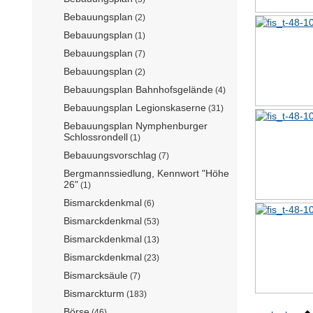
Bebauungsplan
(2)
Bebauungsplan
(1)
Bebauungsplan
(7)
Bebauungsplan
(2)
Bebauungsplan Bahnhofsgelände
(4)
Bebauungsplan Legionskaserne
(31)
Bebauungsplan Nymphenburger
Schlossrondell
(1)
Bebauungsvorschlag
(7)
Bergmannssiedlung, Kennwort "Höhe
26"
(1)
Bismarckdenkmal
(6)
Bismarckdenkmal
(53)
Bismarckdenkmal
(13)
Bismarckdenkmal
(23)
Bismarcksäule
(7)
Bismarckturm
(183)
Börse
(46)