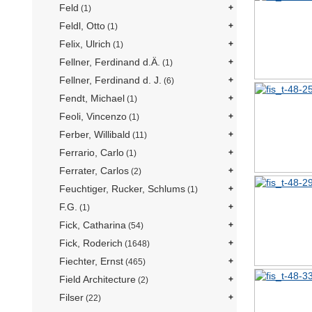
Feld
(1)
Feldl, Otto
(1)
Felix, Ulrich
(1)
Fellner, Ferdinand d.Ä.
(1)
Fellner, Ferdinand d. J.
(6)
Fendt, Michael
(1)
Feoli, Vincenzo
(1)
Ferber, Willibald
(11)
Ferrario, Carlo
(1)
Ferrater, Carlos
(2)
Feuchtiger, Rucker, Schlums
(1)
F.G.
(1)
Fick, Catharina
(54)
Fick, Roderich
(1648)
Fiechter, Ernst
(465)
Field Architecture
(2)
Filser
(22)