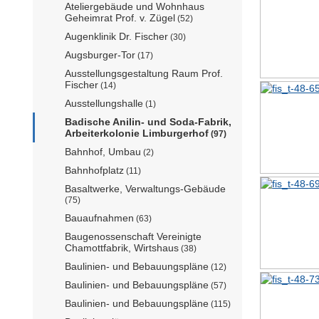
Ateliergebäude und Wohnhaus
Geheimrat Prof. v. Zügel
(52)
Augenklinik Dr. Fischer
(30)
Augsburger-Tor
(17)
Ausstellungsgestaltung Raum Prof.
Fischer
(14)
Ausstellungshalle
(1)
Badische Anilin- und Soda-Fabrik,
Arbeiterkolonie Limburgerhof
(97)
Bahnhof, Umbau
(2)
Bahnhofplatz
(11)
Basaltwerke, Verwaltungs-Gebäude
(75)
Bauaufnahmen
(63)
Baugenossenschaft Vereinigte
Chamottfabrik, Wirtshaus
(38)
Baulinien- und Bebauungspläne
(12)
Baulinien- und Bebauungspläne
(57)
Baulinien- und Bebauungspläne
(115)