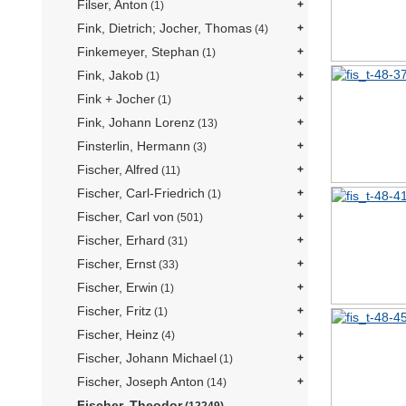
Filser, Anton
(1)
Fink, Dietrich; Jocher, Thomas
(4)
Finkemeyer, Stephan
(1)
Fink, Jakob
(1)
Fink + Jocher
(1)
Fink, Johann Lorenz
(13)
Finsterlin, Hermann
(3)
Fischer, Alfred
(11)
Fischer, Carl-Friedrich
(1)
Fischer, Carl von
(501)
Fischer, Erhard
(31)
Fischer, Ernst
(33)
Fischer, Erwin
(1)
Fischer, Fritz
(1)
Fischer, Heinz
(4)
Fischer, Johann Michael
(1)
Fischer, Joseph Anton
(14)
Fischer, Theodor
(12249)