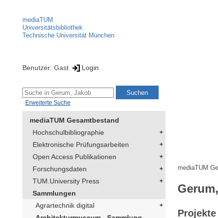
mediaTUM
Universitätsbibliothek
Technische Universität München
Benutzer: Gast
Login
Erweiterte Suche
mediaTUM Gesamtbestand
Hochschulbibliographie
Elektronische Prüfungsarbeiten
Open Access Publikationen
mediaTUM Ge
Forschungsdaten
TUM.University Press
Gerum,
Sammlungen
Agrartechnik digital
Projekte
Architekturmuseum - Sammlung