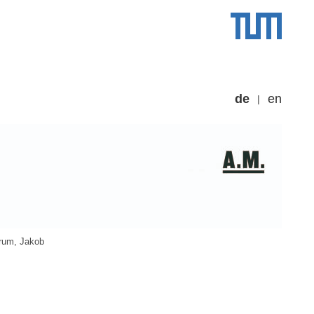
de
en
rum, Jakob