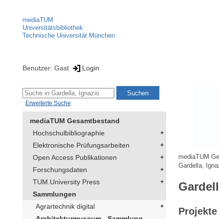
mediaTUM
Universitätsbibliothek
Technische Universität München
Benutzer: Gast
Login
Erweiterte Suche
mediaTUM Gesamtbestand
Hochschulbibliographie
Elektronische Prüfungsarbeiten
Open Access Publikationen
mediaTUM Ge
Gardella, Igna
Forschungsdaten
TUM.University Press
Gardell
Sammlungen
Agrartechnik digital
Projekte
Architekturmuseum - Sammlung