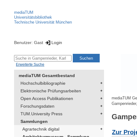
mediaTUM
Universitätsbibliothek
Technische Universität München
Benutzer: Gast
Login
Erweiterte Suche
mediaTUM Gesamtbestand
Hochschulbibliographie
Elektronische Prüfungsarbeiten
Open Access Publikationen
mediaTUM Ge
Gampenrieder,
Forschungsdaten
TUM.University Press
Gampen
Sammlungen
Agrartechnik digital
Zur Proj
Architekturmuseum - Sammlung