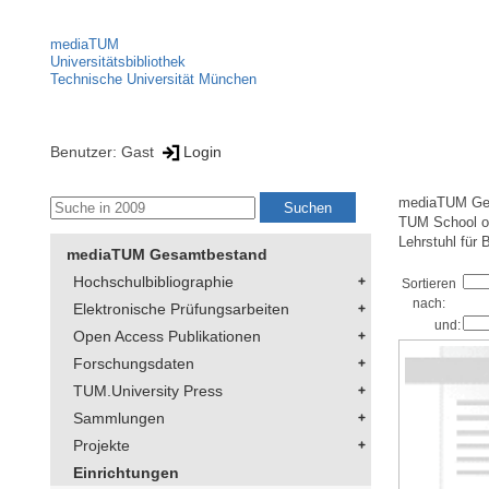
mediaTUM
Universitätsbibliothek
Technische Universität München
Benutzer: Gast
Login
mediaTUM Ge
TUM School of
Lehrstuhl für 
mediaTUM Gesamtbestand
Hochschulbibliographie
Sortieren
nach:
Elektronische Prüfungsarbeiten
und:
Open Access Publikationen
Forschungsdaten
TUM.University Press
Sammlungen
Projekte
Einrichtungen