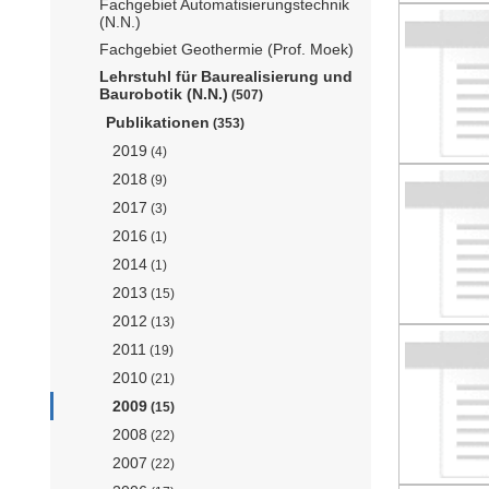
Fachgebiet Automatisierungstechnik
(N.N.)
Fachgebiet Geothermie (Prof. Moek)
Lehrstuhl für Baurealisierung und
Baurobotik (N.N.)
(507)
Publikationen
(353)
2019
(4)
2018
(9)
2017
(3)
2016
(1)
2014
(1)
2013
(15)
2012
(13)
2011
(19)
2010
(21)
2009
(15)
2008
(22)
2007
(22)