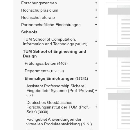
Forschungszentren
Hochschulpräsidium
Hochschulreferate
Partnerschaftliche Einrichtungen
Schools
TUM School of Computation,
Information and Technology
(50135)
TUM School of Engineering and
Design
Prüfungsarbeiten
(4408)
Departments
(102039)
Ehemalige Einrichtungen
(27241)
Assistant Professorship Sichere
Eingebettete Systeme (Prof. Provost)
(37)
Deutsches Geodätisches
Forschungsinstitut der TUM (Prof.
Seitz)
(3030)
Fachgebiet Anwendungen der
virtuellen Produktentwicklung (N.N.)