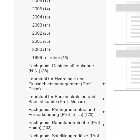
2006
(17)
2005
(14)
2004
(15)
2003
(14)
2002
(25)
2001
(25)
2000
(12)
1999 u. früher
(85)
Fachgebiet Gesteinshüttenkunde
(N.N.)
(86)
Lehrstuhl für Hydrologie und
Flussgebietsmanagement (Prof.
Disse)
Lehrstuhl für Baukonstruktion und
Baustoffkunde (Prof. Musso)
Fachgebiet Photogrammetrie und
Fernerkundung (Prof. Stilla)
(173)
Fachgebiet Raumfahrtantriebe (Prof.
Haidn)
(133)
Fachgebiet Satellitengeodäsie (Prof.