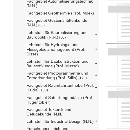
Fachgebiet Automatisierungstechnik
(N.N.)
Fachgebiet Geothermie (Prof. Moek)
Fachgebiet Gesteinshüttenkunde
(N.N.)
(86)
Lehrstuhl für Baurealisierung und
Baurobotik (N.N.)
(507)
Lehrstuhl für Hydrologie und
Flussgebietsmanagement (Prof.
Disse)
Lehrstuhl für Baukonstruktion und
Baustoffkunde (Prof. Musso)
Fachgebiet Photogrammetrie und
Fernerkundung (Prof. Stilla)
(173)
Fachgebiet Raumfahrtantriebe (Prof.
Haidn)
(133)
Fachgebiet Satellitengeodäsie (Prof.
Hugentobler)
Fachgebiet Tektonik und
Gefügekunde (N.N.)
Lehrstuhl für Industrial Design (N.N.)
Forschungseinrichtung