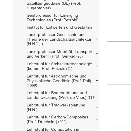
Satellitengeodäsie (BE) (Prof.
Hugentobler)
Gastprofessur für Emerging
Technologies (Prof. Petzold)
Institut für Entwerfen und Gestalten
Juniorprofessur Geschichte und
Theorie der Landschaftsarchitektur
(N.N.)
(1)
Juniorprofessur Mobilität, Transport
und Verkehr (Prof. Gerike)
(26)
Lehrstuhl für Architekturtechnologie
(komm. Prof. Petzold)
(1)
Lehrstuhl für Astronomische und
Physikalische Geodäsie (Prof. Pail)
(4668)
Lehrstuhl für Bodenordnung und
Landentwicklung (Prof. de Vries)
(117)
Lehrstuhl für Tragwerksplanung
(N.N.)
Lehrstuhl für Carbon-Composites
(Prof. Drechsler)
(292)
Lehrstuhl für Computation in