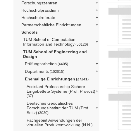
Forschungszentren
Hochschulpräsidium
Hochschulreferate
Partnerschaftliche Einrichtungen
Schools
TUM School of Computation,
Information and Technology
(50126)
TUM School of Engineering and
Design
Prüfungsarbeiten
(4405)
Departments
(102015)
Ehemalige Einrichtungen
(27241)
Assistant Professorship Sichere
Eingebettete Systeme (Prof. Provost)
(37)
Deutsches Geodätisches
Forschungsinstitut der TUM (Prof.
Seitz)
(3030)
Fachgebiet Anwendungen der
virtuellen Produktentwicklung (N.N.)