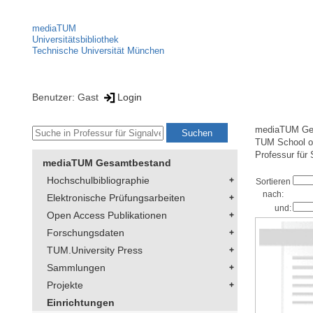
mediaTUM
Universitätsbibliothek
Technische Universität München
Benutzer: Gast
Login
mediaTUM Ge
TUM School of
Professur für 
mediaTUM Gesamtbestand
Hochschulbibliographie
Sortieren
nach:
Elektronische Prüfungsarbeiten
und:
Open Access Publikationen
Forschungsdaten
TUM.University Press
Sammlungen
Projekte
Einrichtungen