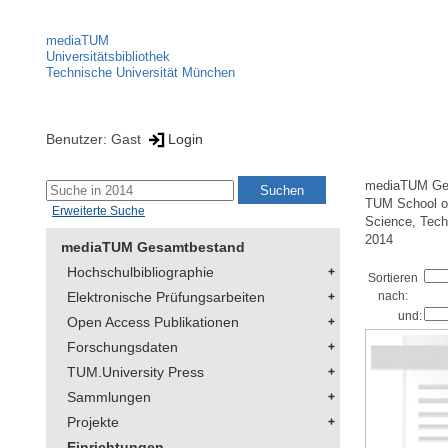
mediaTUM
Universitätsbibliothek
Technische Universität München
Benutzer: Gast
Login
mediaTUM Ge
TUM School of
Erweiterte Suche
Science, Tech
2014
mediaTUM Gesamtbestand
Hochschulbibliographie
Sortieren
Elektronische Prüfungsarbeiten
nach:
und:
Open Access Publikationen
Forschungsdaten
TUM.University Press
Sammlungen
Projekte
Einrichtungen