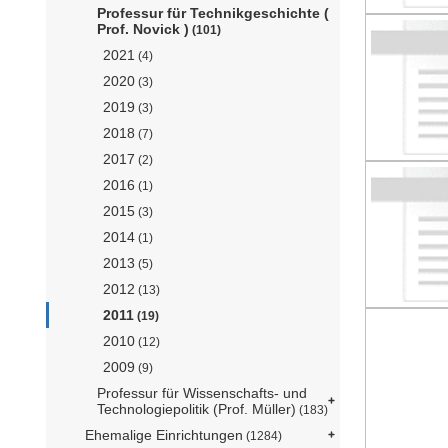
Professur für Technikgeschichte (
Prof. Novick )
(101)
2021
(4)
2020
(3)
2019
(3)
2018
(7)
2017
(2)
2016
(1)
2015
(3)
2014
(1)
2013
(5)
2012
(13)
2011
(19)
2010
(12)
2009
(9)
Professur für Wissenschafts- und
Technologiepolitik (Prof. Müller)
(183)
Ehemalige Einrichtungen
(1284)