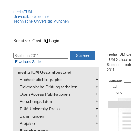
mediaTUM
Universitätsbibliothek
Technische Universität München
Benutzer: Gast
Login
mediaTUM Ge
TUM School of
Erweiterte Suche
Science, Tech
2011
mediaTUM Gesamtbestand
Hochschulbibliographie
Sortieren
Elektronische Prüfungsarbeiten
nach:
und:
Open Access Publikationen
Forschungsdaten
TUM.University Press
Sammlungen
Projekte
Einrichtungen