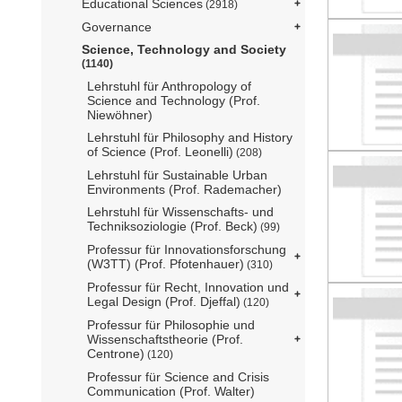
Educational Sciences
(2918)
Governance
Science, Technology and Society
(1140)
Lehrstuhl für Anthropology of
Science and Technology (Prof.
Niewöhner)
Lehrstuhl für Philosophy and History
of Science (Prof. Leonelli)
(208)
Lehrstuhl für Sustainable Urban
Environments (Prof. Rademacher)
Lehrstuhl für Wissenschafts- und
Techniksoziologie (Prof. Beck)
(99)
Professur für Innovationsforschung
(W3TT) (Prof. Pfotenhauer)
(310)
Professur für Recht, Innovation und
Legal Design (Prof. Djeffal)
(120)
Professur für Philosophie und
Wissenschaftstheorie (Prof.
Centrone)
(120)
Professur für Science and Crisis
Communication (Prof. Walter)