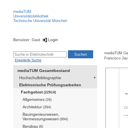
mediaTUM
Universitätsbibliothek
Technische Universität München
Benutzer: Gast
Login
mediaTUM Ge
Francisco Jav
Erweiterte Suche
mediaTUM Gesamtbestand
Hochschulbibliographie
Elektronische Prüfungsarbeiten
Fachgebiet
(22914)
Allgemeines
(28)
Architektur
(394)
Bauingenieurwesen,
Vermessungswesen
(994)
Bergbau
(8)