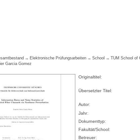
samtbestand
Elektronische Prüfungsarbeiten
School
TUM School of 
ier Garcia Gomez
Originaltitel:
Übersetzter Titel:
Autor:
Jahr:
Dokumenttyp:
Fakultät/School:
Betreuer: