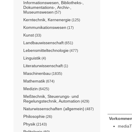
Informationswesen, Bibliotheks-,
Dokumentations-, Archiv-,
Museumswesen
(57)
Kerntechnik, Kernenergie
(125)
Kommunikationswesen
(17)
Kunst
(33)
Landbauwissenschaft
(651)
Lebensmitteltechnologie
(477)
Linguistik
(4)
Literaturwissenschaft
(1)
Maschinenbau
(1835)
Mathematik
(674)
Medizin
(6425)
Meßtechnik, Steuerungs- und
Regelungstechnik, Automation
(429)
Naturwissenschaften (allgemein)
(487)
Philosophie
(26)
Vorkommen
Physik
(2143)
mediaT
Politologie
(60)