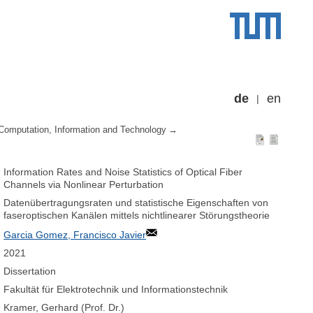
de
en
Computation, Information and Technology
Information Rates and Noise Statistics of Optical Fiber
Channels via Nonlinear Perturbation
Datenübertragungsraten und statistische Eigenschaften von
faseroptischen Kanälen mittels nichtlinearer Störungstheorie
Garcia Gomez, Francisco Javier
2021
Dissertation
Fakultät für Elektrotechnik und Informationstechnik
Kramer, Gerhard (Prof. Dr.)