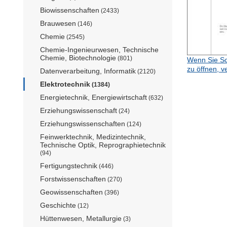
Biowissenschaften
(2433)
Brauwesen
(146)
Chemie
(2545)
Chemie-Ingenieurwesen, Technische
Chemie, Biotechnologie
(801)
Wenn Sie Sc
zu öffnen, v
Datenverarbeitung, Informatik
(2120)
Elektrotechnik
(1384)
Energietechnik, Energiewirtschaft
(632)
Erziehungswissenschaft
(24)
Erziehungswissenschaften
(124)
Feinwerktechnik, Medizintechnik,
Technische Optik, Reprographietechnik
(94)
Fertigungstechnik
(446)
Forstwissenschaften
(270)
Geowissenschaften
(396)
Geschichte
(12)
Hüttenwesen, Metallurgie
(3)