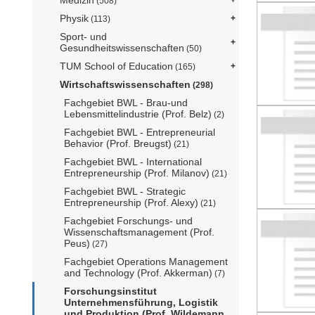
Medizin
(508)
Physik
(113)
Sport- und
Gesundheitswissenschaften
(50)
TUM School of Education
(165)
Wirtschaftswissenschaften
(298)
Fachgebiet BWL - Brau-und
Lebensmittelindustrie (Prof. Belz)
(2)
Fachgebiet BWL - Entrepreneurial
Behavior (Prof. Breugst)
(21)
Fachgebiet BWL - International
Entrepreneurship (Prof. Milanov)
(21)
Fachgebiet BWL - Strategic
Entrepreneurship (Prof. Alexy)
(21)
Fachgebiet Forschungs- und
Wissenschaftsmanagement (Prof.
Peus)
(27)
Fachgebiet Operations Management
and Technology (Prof. Akkerman)
(7)
Forschungsinstitut
Unternehmensführung, Logistik
und Produktion (Prof. Wildemann