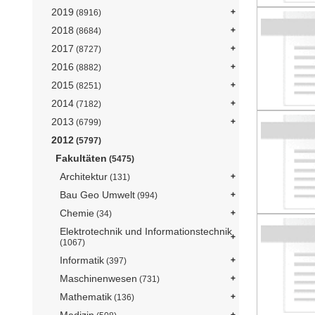
2019
(8916)
2018
(8684)
2017
(8727)
2016
(8882)
2015
(8251)
2014
(7182)
2013
(6799)
2012
(5797)
Fakultäten
(5475)
Architektur
(131)
Bau Geo Umwelt
(994)
Chemie
(34)
Elektrotechnik und Informationstechnik
(1067)
Informatik
(397)
Maschinenwesen
(731)
Mathematik
(136)