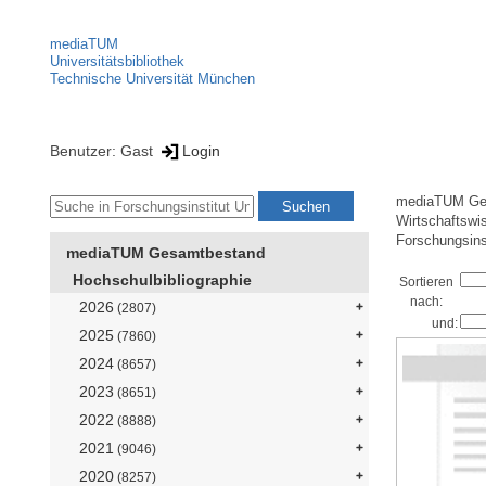
mediaTUM
Universitätsbibliothek
Technische Universität München
Benutzer: Gast
Login
mediaTUM Ge
Wirtschaftswi
Forschungsins
mediaTUM Gesamtbestand
Hochschulbibliographie
Sortieren
nach:
2026
(2807)
und:
2025
(7860)
2024
(8657)
2023
(8651)
2022
(8888)
2021
(9046)
2020
(8257)