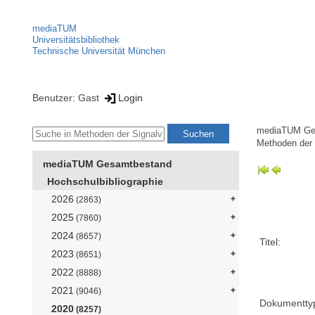
mediaTUM
Universitätsbibliothek
Technische Universität München
Benutzer: Gast
Login
mediaTUM Ge
Methoden der 
mediaTUM Gesamtbestand
Hochschulbibliographie
2026
(2863)
2025
(7860)
2024
(8657)
Titel:
2023
(8651)
2022
(8888)
2021
(9046)
Dokumentty
2020
(8257)