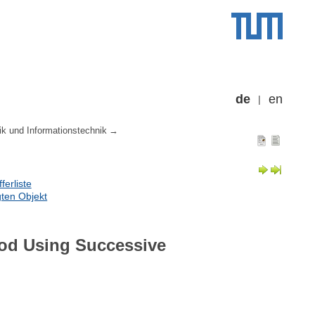
de
en
ik und Informationstechnik
erliste
ten Objekt
thod Using Successive