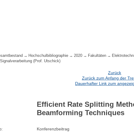
samtbestand
Hochschulbibliographie
2020
Fakultäten
Elektrotechn
Signalverarbeitung (Prof. Utschick)
Zurück
Zurück zum Anfang der Treff
Dauerhafter Link zum angezeig
Efficient Rate Splitting Me
Beamforming Techniques
p:
Konferenzbeitrag