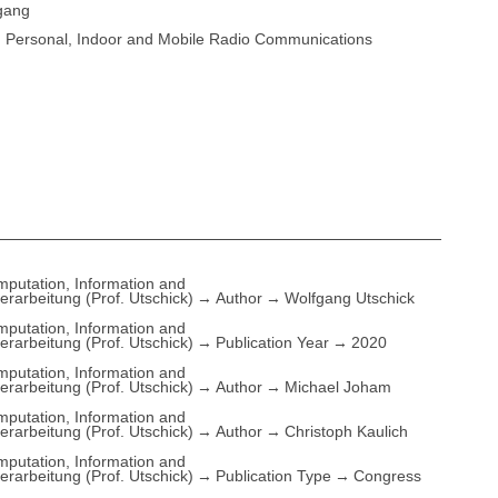
fgang
n Personal, Indoor and Mobile Radio Communications
putation, Information and
rarbeitung (Prof. Utschick)
Author
Wolfgang Utschick
putation, Information and
rarbeitung (Prof. Utschick)
Publication Year
2020
putation, Information and
rarbeitung (Prof. Utschick)
Author
Michael Joham
putation, Information and
rarbeitung (Prof. Utschick)
Author
Christoph Kaulich
putation, Information and
rarbeitung (Prof. Utschick)
Publication Type
Congress