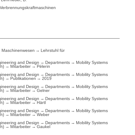
 Verbrennungskraftmaschinen
Maschinenwesen
Lehrstuhl für
ineering and Design
Departments
Mobility Systems
ch)
Mitarbeiter
Pélerin
ineering and Design
Departments
Mobility Systems
ch)
Publikationen
2019
ineering and Design
Departments
Mobility Systems
ch)
Mitarbeiter
Gelner
ineering and Design
Departments
Mobility Systems
ch)
Mitarbeiter
Härtl
ineering and Design
Departments
Mobility Systems
ch)
Mitarbeiter
Weber
ineering and Design
Departments
Mobility Systems
ch)
Mitarbeiter
Gaukel