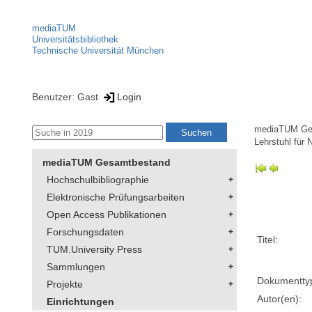
mediaTUM
Universitätsbibliothek
Technische Universität München
Benutzer: Gast
Login
mediaTUM Ge
Lehrstuhl für
mediaTUM Gesamtbestand
Hochschulbibliographie
Elektronische Prüfungsarbeiten
Open Access Publikationen
Forschungsdaten
Titel:
TUM.University Press
Sammlungen
Dokumentty
Projekte
Autor(en):
Einrichtungen