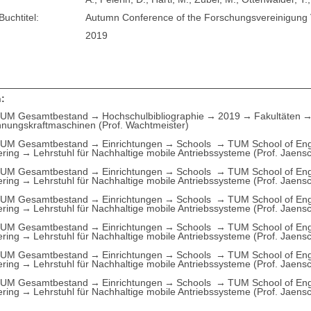
Buchtitel:
Autumn Conference of the Forschungsvereinigung
2019
:
UM Gesamtbestand
Hochschulbibliographie
2019
Fakultäten
nungskraftmaschinen (Prof. Wachtmeister)
UM Gesamtbestand
Einrichtungen
Schools
TUM School of Eng
ering
Lehrstuhl für Nachhaltige mobile Antriebssysteme (Prof. Jaens
UM Gesamtbestand
Einrichtungen
Schools
TUM School of Eng
ering
Lehrstuhl für Nachhaltige mobile Antriebssysteme (Prof. Jaens
UM Gesamtbestand
Einrichtungen
Schools
TUM School of Eng
ering
Lehrstuhl für Nachhaltige mobile Antriebssysteme (Prof. Jaens
UM Gesamtbestand
Einrichtungen
Schools
TUM School of Eng
ering
Lehrstuhl für Nachhaltige mobile Antriebssysteme (Prof. Jaens
UM Gesamtbestand
Einrichtungen
Schools
TUM School of Eng
ering
Lehrstuhl für Nachhaltige mobile Antriebssysteme (Prof. Jaens
UM Gesamtbestand
Einrichtungen
Schools
TUM School of Eng
ering
Lehrstuhl für Nachhaltige mobile Antriebssysteme (Prof. Jaens