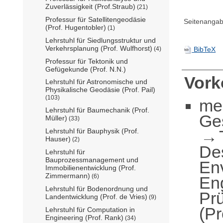
Zuverlässigkeit (Prof.Straub)
(21)
Professur für Satellitengeodäsie
Seitenangab
(Prof. Hugentobler)
(1)
Lehrstuhl für Siedlungsstruktur und
Verkehrsplanung (Prof. Wulfhorst)
BibTeX
(4)
Professur für Tektonik und
Gefügekunde (Prof. N.N.)
Vor
Lehrstuhl für Astronomische und
Physikalische Geodäsie (Prof. Pail)
(103)
me
Lehrstuhl für Baumechanik (Prof.
Ge
Müller)
(33)
Lehrstuhl für Bauphysik (Prof.
Hauser)
(2)
De
Lehrstuhl für
Bauprozessmanagement und
En
Immobilienentwicklung (Prof.
Zimmermann)
(6)
En
Lehrstuhl für Bodenordnung und
Pr
Landentwicklung (Prof. de Vries)
(9)
(Pr
Lehrstuhl für Computation in
Engineering (Prof. Rank)
(34)