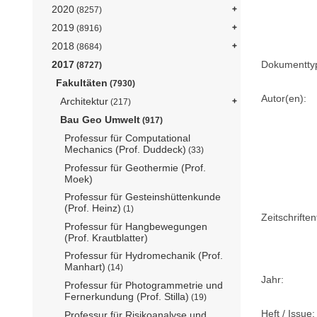
2020
(8257)
2019
(8916)
2018
(8684)
Dokumentty
2017
(8727)
Fakultäten
(7930)
Autor(en):
Architektur
(217)
Bau Geo Umwelt
(917)
Professur für Computational
Mechanics (Prof. Duddeck)
(33)
Professur für Geothermie (Prof.
Moek)
Professur für Gesteinshüttenkunde
(Prof. Heinz)
(1)
Zeitschriftent
Professur für Hangbewegungen
(Prof. Krautblatter)
Professur für Hydromechanik (Prof.
Manhart)
(14)
Jahr:
Professur für Photogrammetrie und
Fernerkundung (Prof. Stilla)
(19)
Heft / Issue:
Professur für Risikoanalyse und