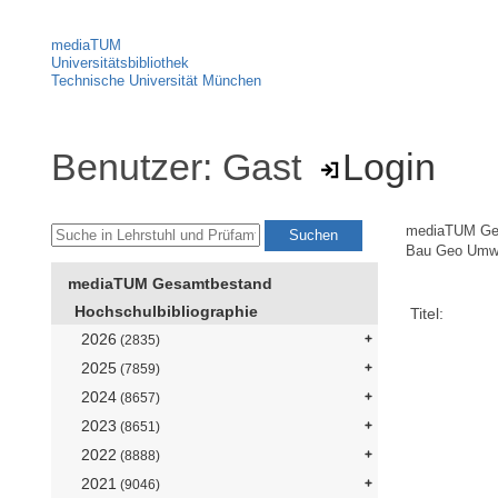
mediaTUM
Universitätsbibliothek
Technische Universität München
Benutzer: Gast
Login
mediaTUM Ge
Bau Geo Umw
mediaTUM Gesamtbestand
Hochschulbibliographie
Titel:
2026
(2835)
2025
(7859)
2024
(8657)
2023
(8651)
2022
(8888)
2021
(9046)