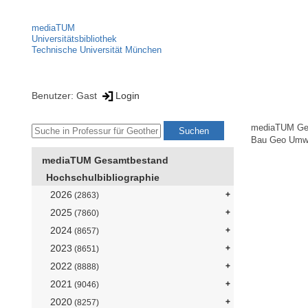
mediaTUM
Universitätsbibliothek
Technische Universität München
Benutzer: Gast
Login
mediaTUM Ge
Bau Geo Umw
mediaTUM Gesamtbestand
Hochschulbibliographie
2026
(2863)
2025
(7860)
2024
(8657)
2023
(8651)
2022
(8888)
2021
(9046)
2020
(8257)