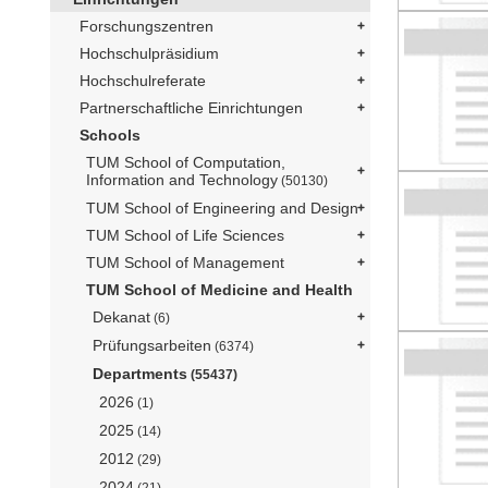
Forschungszentren
Hochschulpräsidium
Hochschulreferate
Partnerschaftliche Einrichtungen
Schools
TUM School of Computation,
Information and Technology
(50130)
TUM School of Engineering and Design
TUM School of Life Sciences
TUM School of Management
TUM School of Medicine and Health
Dekanat
(6)
Prüfungsarbeiten
(6374)
Departments
(55437)
2026
(1)
2025
(14)
2012
(29)
2024
(21)