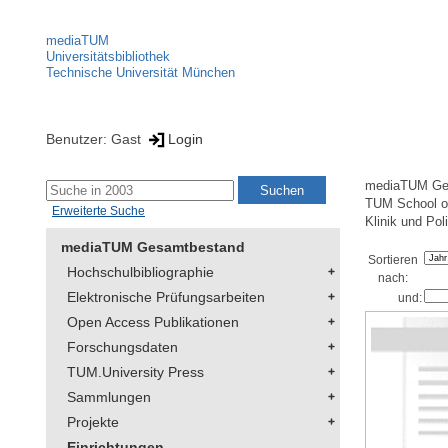
mediaTUM
Universitätsbibliothek
Technische Universität München
Benutzer: Gast
Login
mediaTUM Ge
TUM School of
Erweiterte Suche
Klinik und Pol
mediaTUM Gesamtbestand
Sortieren
Hochschulbibliographie
nach:
Elektronische Prüfungsarbeiten
und:
Open Access Publikationen
Forschungsdaten
TUM.University Press
Sammlungen
Projekte
Einrichtungen