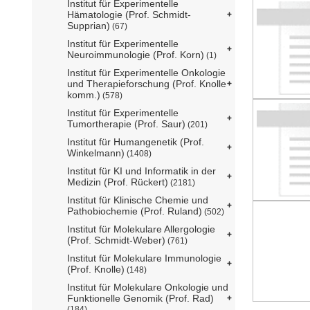
Institut für Experimentelle
Hämatologie (Prof. Schmidt-
Supprian)
(67)
Institut für Experimentelle
Neuroimmunologie (Prof. Korn)
(1)
Institut für Experimentelle Onkologie
und Therapieforschung (Prof. Knolle
komm.)
(578)
Institut für Experimentelle
Tumortherapie (Prof. Saur)
(201)
Institut für Humangenetik (Prof.
Winkelmann)
(1408)
Institut für KI und Informatik in der
Medizin (Prof. Rückert)
(2181)
Institut für Klinische Chemie und
Pathobiochemie (Prof. Ruland)
(502)
Institut für Molekulare Allergologie
(Prof. Schmidt-Weber)
(761)
Institut für Molekulare Immunologie
(Prof. Knolle)
(148)
Institut für Molekulare Onkologie und
Funktionelle Genomik (Prof. Rad)
(184)