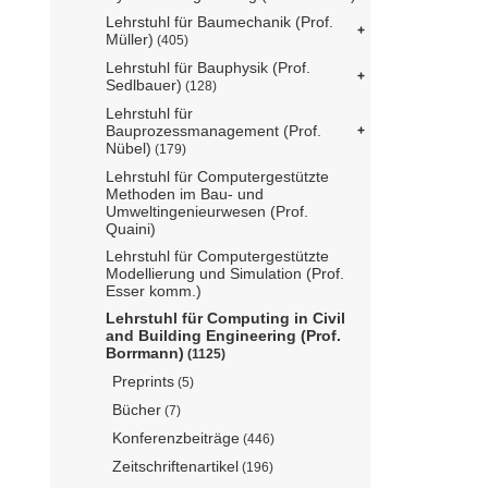
Lehrstuhl für Baumechanik (Prof.
Müller)
(405)
Lehrstuhl für Bauphysik (Prof.
Sedlbauer)
(128)
Lehrstuhl für
Bauprozessmanagement (Prof.
Nübel)
(179)
Lehrstuhl für Computergestützte
Methoden im Bau- und
Umweltingenieurwesen (Prof.
Quaini)
Lehrstuhl für Computergestützte
Modellierung und Simulation (Prof.
Esser komm.)
Lehrstuhl für Computing in Civil
and Building Engineering (Prof.
Borrmann)
(1125)
Preprints
(5)
Bücher
(7)
Konferenzbeiträge
(446)
Zeitschriftenartikel
(196)