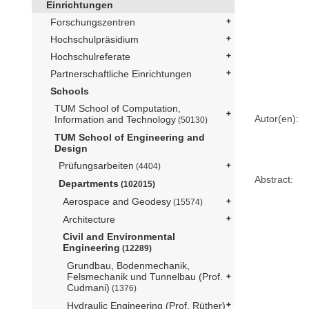
Einrichtungen
Forschungszentren
Hochschulpräsidium
Hochschulreferate
Partnerschaftliche Einrichtungen
Schools
TUM School of Computation,
Autor(en):
Information and Technology
(50130)
TUM School of Engineering and
Design
Prüfungsarbeiten
(4404)
Abstract:
Departments
(102015)
Aerospace and Geodesy
(15574)
Architecture
Civil and Environmental
Engineering
(12289)
Grundbau, Bodenmechanik,
Felsmechanik und Tunnelbau (Prof.
Cudmani)
(1376)
Hydraulic Engineering (Prof. Rüther)