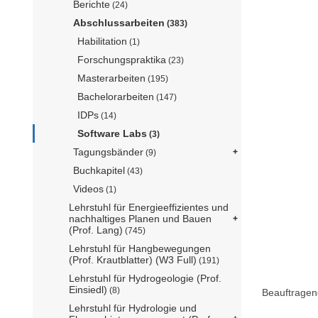
Berichte
(24)
Abschlussarbeiten
(383)
Habilitation
(1)
Forschungspraktika
(23)
Masterarbeiten
(195)
Bachelorarbeiten
(147)
IDPs
(14)
Software Labs
(3)
Tagungsbänder
(9)
Buchkapitel
(43)
Videos
(1)
Lehrstuhl für Energieeffizientes und
nachhaltiges Planen und Bauen
(Prof. Lang)
(745)
Lehrstuhl für Hangbewegungen
(Prof. Krautblatter) (W3 Full)
(191)
Lehrstuhl für Hydrogeologie (Prof.
Einsiedl)
(8)
Beauftragen
Lehrstuhl für Hydrologie und