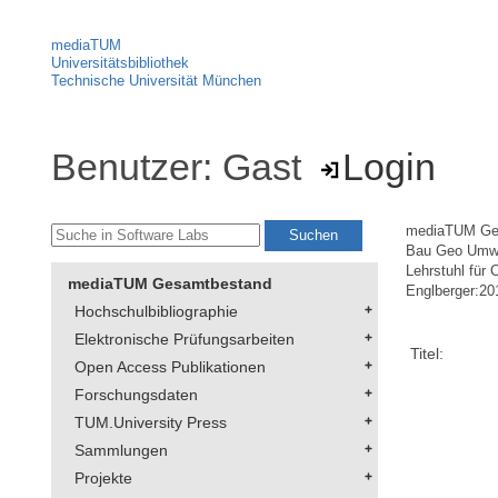
mediaTUM
Universitätsbibliothek
Technische Universität München
Benutzer: Gast
Login
mediaTUM Ge
Bau Geo Umw
Lehrstuhl für
mediaTUM Gesamtbestand
Englberger:2
Hochschulbibliographie
Elektronische Prüfungsarbeiten
Titel:
Open Access Publikationen
Forschungsdaten
TUM.University Press
Sammlungen
Projekte