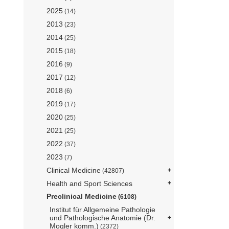
2025
(14)
2013
(23)
2014
(25)
2015
(18)
2016
(9)
2017
(12)
2018
(6)
2019
(17)
2020
(25)
2021
(25)
2022
(37)
2023
(7)
Clinical Medicine
(42807)
Health and Sport Sciences
Preclinical Medicine
(6108)
Institut für Allgemeine Pathologie
und Pathologische Anatomie (Dr.
Mogler komm.)
(2372)