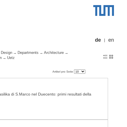
de
en
 Design
Departments
Architecture
n
Uetz
Artikel pro Seite
silika di S.Marco nel Duecento: primi resultati della