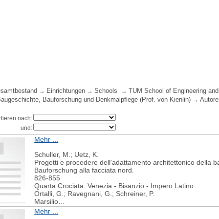
samtbestand
Einrichtungen
Schools
TUM School of Engineering and
 Baugeschichte, Bauforschung und Denkmalpflege (Prof. von Kienlin)
Autore
rtieren nach:
und:
Mehr ...
Schuller, M.; Uetz, K.
Progetti e procedere dell'adattamento architettonico della ba
Bauforschung alla facciata nord.
826-855
Quarta Crociata. Venezia - Bisanzio - Impero Latino.
Ortalli, G.; Ravegnani, G.; Schreiner, P.
Marsilio
2006
Mehr ...