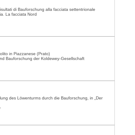
isultati di Bauforschung alla facciata settentrionale
zia. La facciata Nord
lito in Piazzanese (Prato)
und Bauforschung der Koldewey-Gesellschaft
ung des Löwenturms durch die Bauforschung, in „Der
e