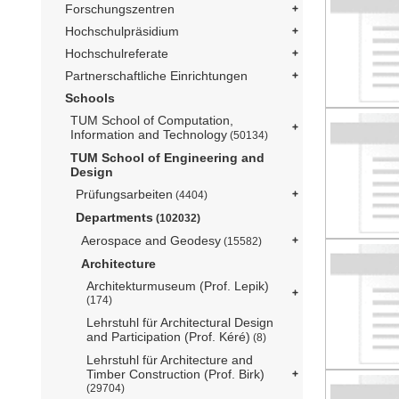
Forschungszentren
Hochschulpräsidium
Hochschulreferate
Partnerschaftliche Einrichtungen
Schools
TUM School of Computation,
Information and Technology
(50134)
TUM School of Engineering and
Design
Prüfungsarbeiten
(4404)
Departments
(102032)
Aerospace and Geodesy
(15582)
Architecture
Architekturmuseum (Prof. Lepik)
(174)
Lehrstuhl für Architectural Design
and Participation (Prof. Kéré)
(8)
Lehrstuhl für Architecture and
Timber Construction (Prof. Birk)
(29704)