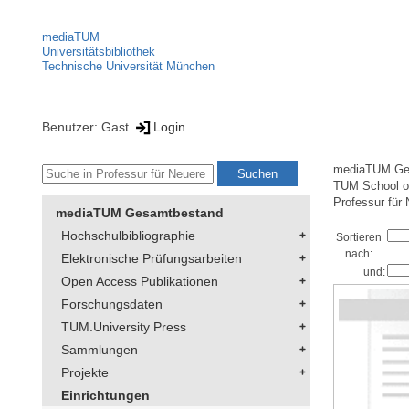
mediaTUM
Universitätsbibliothek
Technische Universität München
Benutzer: Gast
Login
mediaTUM Ge
TUM School of
Professur für
mediaTUM Gesamtbestand
Hochschulbibliographie
Sortieren
nach:
Elektronische Prüfungsarbeiten
und:
Open Access Publikationen
Forschungsdaten
TUM.University Press
Sammlungen
Projekte
Einrichtungen