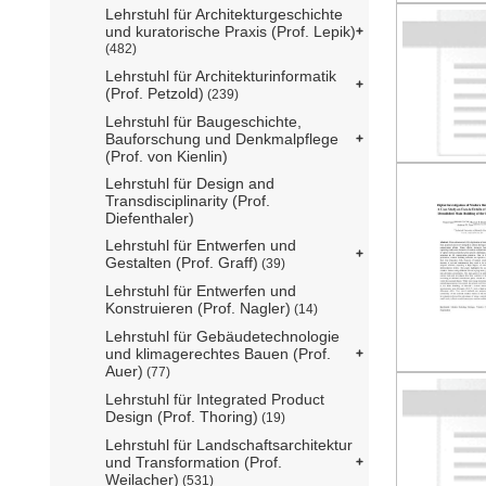
Lehrstuhl für Architekturgeschichte
und kuratorische Praxis (Prof. Lepik)
(482)
Lehrstuhl für Architekturinformatik
(Prof. Petzold)
(239)
Lehrstuhl für Baugeschichte,
Bauforschung und Denkmalpflege
(Prof. von Kienlin)
Lehrstuhl für Design and
Transdisciplinarity (Prof.
Diefenthaler)
Lehrstuhl für Entwerfen und
Gestalten (Prof. Graff)
(39)
Lehrstuhl für Entwerfen und
Konstruieren (Prof. Nagler)
(14)
Lehrstuhl für Gebäudetechnologie
und klimagerechtes Bauen (Prof.
Auer)
(77)
Lehrstuhl für Integrated Product
Design (Prof. Thoring)
(19)
Lehrstuhl für Landschaftsarchitektur
und Transformation (Prof.
Weilacher)
(531)