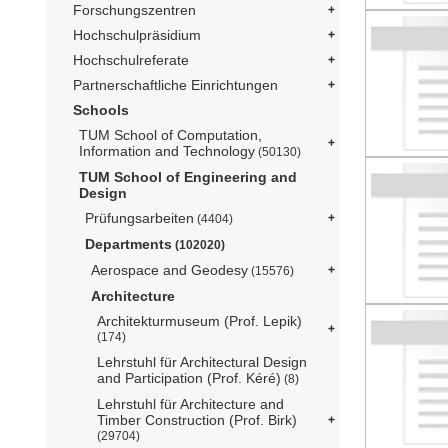
Forschungszentren
Hochschulpräsidium
Hochschulreferate
Partnerschaftliche Einrichtungen
Schools
TUM School of Computation,
Information and Technology
(50130)
TUM School of Engineering and
Design
Prüfungsarbeiten
(4404)
Departments
(102020)
Aerospace and Geodesy
(15576)
Architecture
Architekturmuseum (Prof. Lepik)
(174)
Lehrstuhl für Architectural Design
and Participation (Prof. Kéré)
(8)
Lehrstuhl für Architecture and
Timber Construction (Prof. Birk)
(29704)