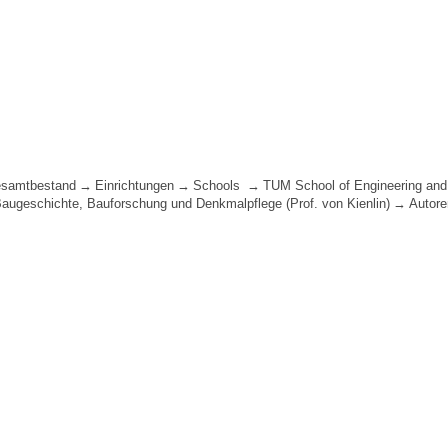
samtbestand
Einrichtungen
Schools
TUM School of Engineering and
 Baugeschichte, Bauforschung und Denkmalpflege (Prof. von Kienlin)
Autore