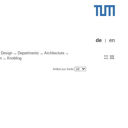
de
en
 Design
Departments
Architecture
n
Knobling
Artikel pro Seite