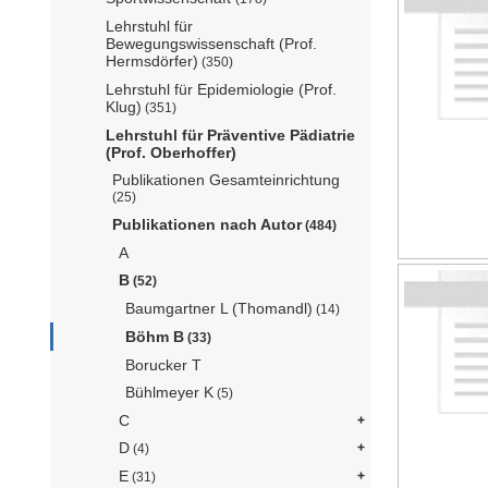
Lehrstuhl für
Bewegungswissenschaft (Prof.
Hermsdörfer)
(350)
Lehrstuhl für Epidemiologie (Prof.
Klug)
(351)
Lehrstuhl für Präventive Pädiatrie
(Prof. Oberhoffer)
Publikationen Gesamteinrichtung
(25)
Publikationen nach Autor
(484)
A
B
(52)
Baumgartner L (Thomandl)
(14)
Böhm B
(33)
Borucker T
Bühlmeyer K
(5)
C
D
(4)
E
(31)