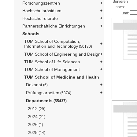
Sortieren
Forschungszentren
nach:
Hochschulpräsidium
und:
Hochschulreferate
Partnerschaftliche Einrichtungen
Schools
TUM School of Computation,
Information and Technology
(50130)
TUM School of Engineering and Design
TUM School of Life Sciences
TUM School of Management
TUM School of Medicine and Health
Dekanat
(6)
Prüfungsarbeiten
(6374)
Departments
(55437)
2012
(29)
2024
(21)
2026
(1)
2025
(14)