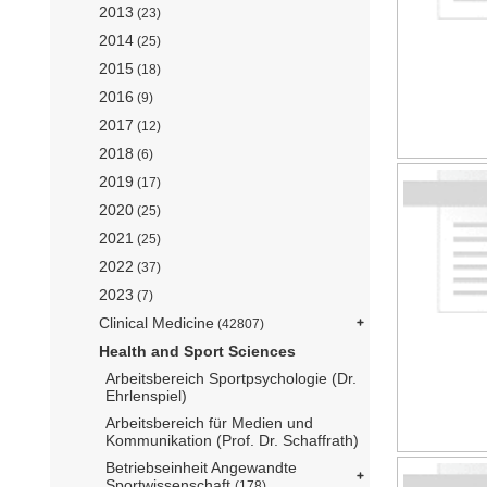
2013
(23)
2014
(25)
2015
(18)
2016
(9)
2017
(12)
2018
(6)
2019
(17)
2020
(25)
2021
(25)
2022
(37)
2023
(7)
Clinical Medicine
(42807)
Health and Sport Sciences
Arbeitsbereich Sportpsychologie (Dr.
Ehrlenspiel)
Arbeitsbereich für Medien und
Kommunikation (Prof. Dr. Schaffrath)
Betriebseinheit Angewandte
Sportwissenschaft
(178)