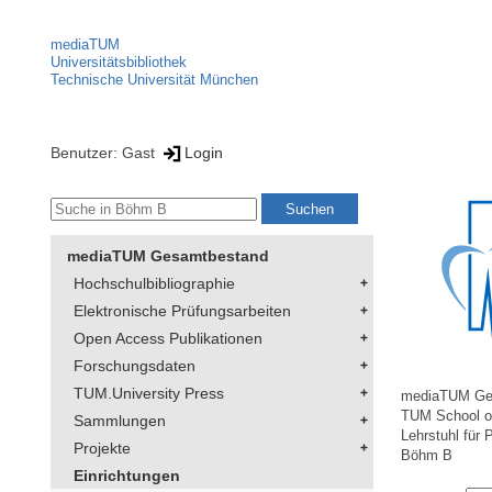
mediaTUM
Universitätsbibliothek
Technische Universität München
Benutzer: Gast
Login
mediaTUM Gesamtbestand
Hochschulbibliographie
Elektronische Prüfungsarbeiten
Open Access Publikationen
Forschungsdaten
TUM.University Press
mediaTUM Ge
TUM School of
Sammlungen
Lehrstuhl für 
Projekte
Böhm B
Einrichtungen