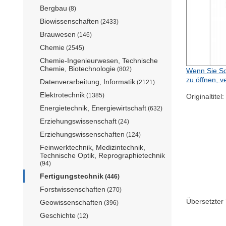
Bergbau
(8)
Biowissenschaften
(2433)
Brauwesen
(146)
Chemie
(2545)
Chemie-Ingenieurwesen, Technische
Chemie, Biotechnologie
(802)
Wenn Sie Sc
zu öffnen, v
Datenverarbeitung, Informatik
(2121)
Elektrotechnik
(1385)
Originaltitel:
Energietechnik, Energiewirtschaft
(632)
Erziehungswissenschaft
(24)
Erziehungswissenschaften
(124)
Feinwerktechnik, Medizintechnik,
Technische Optik, Reprographietechnik
(94)
Fertigungstechnik
(446)
Forstwissenschaften
(270)
Übersetzter T
Geowissenschaften
(396)
Geschichte
(12)