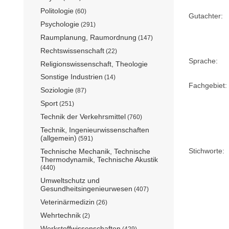
Politologie
(60)
Gutachter:
Psychologie
(291)
Raumplanung, Raumordnung
(147)
Rechtswissenschaft
(22)
Sprache:
Religionswissenschaft, Theologie
Sonstige Industrien
(14)
Fachgebiet:
Soziologie
(87)
Sport
(251)
Technik der Verkehrsmittel
(760)
Technik, Ingenieurwissenschaften
(allgemein)
(591)
Stichworte:
Technische Mechanik, Technische
Thermodynamik, Technische Akustik
(440)
Umweltschutz und
Gesundheitsingenieurwesen
(407)
Veterinärmedizin
(26)
Wehrtechnik
(2)
Werkstoffwissenschaften
(429)