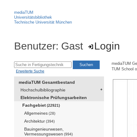
mediaTUM
Universitätsbibliothek
Technische Universität München
Benutzer: Gast
Login
mediaTUM Ge
TUM School of
Erweiterte Suche
mediaTUM Gesamtbestand
Hochschulbibliographie
Elektronische Prüfungsarbeiten
Fachgebiet
(22921)
Allgemeines
(28)
Architektur
(394)
Bauingenieurwesen,
Vermessungswesen
(994)