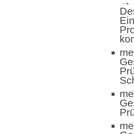
De
Ei
Pro
ko
me
Ge
Pr
Sc
me
Ge
Pr
me