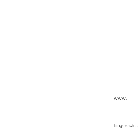
WWW:
Eingereicht