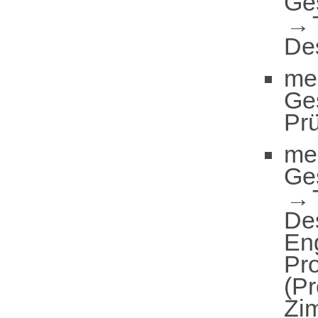
Ge
De
me
Ge
Pr
me
Ge
De
En
Pr
(Pr
Zi