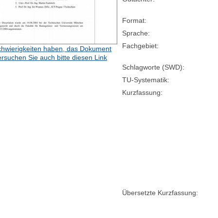
Format:
Sprache:
Fachgebiet:
hwierigkeiten haben, das Dokument
ersuchen Sie auch bitte diesen Link
Schlagworte (SWD):
TU-Systematik:
Kurzfassung:
Übersetzte Kurzfassung: