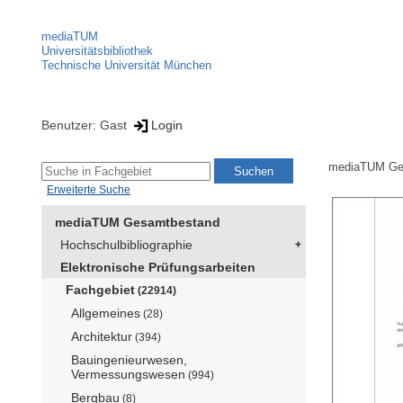
mediaTUM
Universitätsbibliothek
Technische Universität München
Benutzer: Gast
Login
mediaTUM Ge
Erweiterte Suche
mediaTUM Gesamtbestand
Hochschulbibliographie
Elektronische Prüfungsarbeiten
Fachgebiet
(22914)
Allgemeines
(28)
Architektur
(394)
Bauingenieurwesen,
Vermessungswesen
(994)
Bergbau
(8)