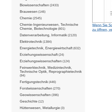
Biowissenschaften
(2433)
Brauwesen
(146)
Chemie
(2545)
Chemie-Ingenieurwesen, Technische
Wenn Sie Sc
Chemie, Biotechnologie
(801)
zu öffnen, v
Datenverarbeitung, Informatik
(2120)
Elektrotechnik
(1384)
Energietechnik, Energiewirtschaft
(632)
Erziehungswissenschaft
(24)
Erziehungswissenschaften
(124)
Feinwerktechnik, Medizintechnik,
Technische Optik, Reprographietechnik
(94)
Fertigungstechnik
(446)
Forstwissenschaften
(270)
Geowissenschaften
(396)
Geschichte
(12)
Hüttenwesen, Metallurgie
(3)