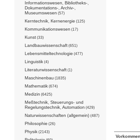
Informationswesen, Bibliotheks-,
Dokumentations-, Archiv-,
Museumswesen
(57)
Kerntechnik, Kernenergie
(125)
Kommunikationswesen
(17)
Kunst
(33)
Landbauwissenschaft
(651)
Lebensmitteltechnologie
(477)
Linguistik
(4)
Literaturwissenschaft
(1)
Maschinenbau
(1835)
Mathematik
(674)
Medizin
(6425)
Meßtechnik, Steuerungs- und
Regelungstechnik, Automation
(429)
Naturwissenschaften (allgemein)
(487)
Philosophie
(26)
Physik
(2143)
Vorkommen
Politologie
(60)