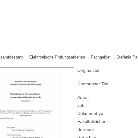
samtbestand
Elektronische Prüfungsarbeiten
Fachgebiet
Stefania Pa
Originaltitel:
Übersetzter Titel:
Autor:
Jahr:
Dokumenttyp:
Fakultät/School:
Betreuer:
Gutachter: