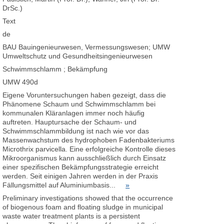
DrSc.)
Text
de
BAU Bauingenieurwesen, Vermessungswesen; UMW
Umweltschutz und Gesundheitsingenieurwesen
Schwimmschlamm ; Bekämpfung
UMW 490d
Eigene Voruntersuchungen haben gezeigt, dass die
Phänomene Schaum und Schwimmschlamm bei
kommunalen Kläranlagen immer noch häufig
auftreten. Hauptursache der Schaum- und
Schwimmschlammbildung ist nach wie vor das
Massenwachstum des hydrophoben Fadenbakteriums
Microthrix parvicella. Eine erfolgreiche Kontrolle dieses
Mikroorganismus kann ausschließlich durch Einsatz
einer spezifischen Bekämpfungsstrategie erreicht
werden. Seit einigen Jahren werden in der Praxis
Fällungsmittel auf Aluminiumbasis...
»
Preliminary investigations showed that the occurrence
of biogenous foam and floating sludge in municipal
waste water treatment plants is a persistent