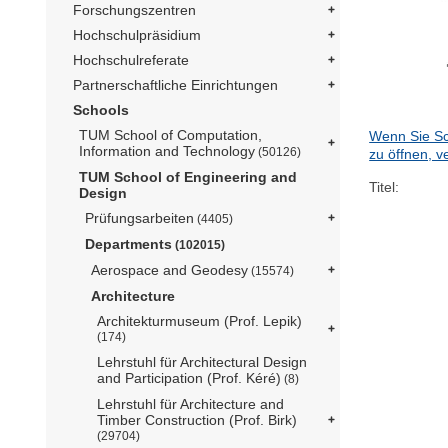
Forschungszentren
Hochschulpräsidium
Hochschulreferate
Partnerschaftliche Einrichtungen
Schools
TUM School of Computation,
Wenn Sie Sc
Information and Technology
(50126)
zu öffnen, v
TUM School of Engineering and
Titel:
Design
Prüfungsarbeiten
(4405)
Departments
(102015)
Aerospace and Geodesy
(15574)
Architecture
Architekturmuseum (Prof. Lepik)
(174)
Lehrstuhl für Architectural Design
and Participation (Prof. Kéré)
(8)
Lehrstuhl für Architecture and
Timber Construction (Prof. Birk)
(29704)