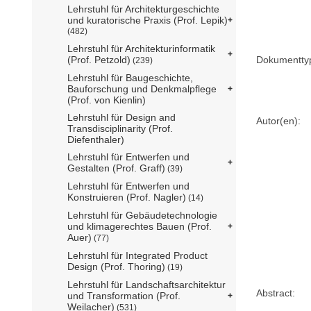
Lehrstuhl für Architekturgeschichte
und kuratorische Praxis (Prof. Lepik)
(482)
Lehrstuhl für Architekturinformatik
Dokumentty
(Prof. Petzold)
(239)
Lehrstuhl für Baugeschichte,
Bauforschung und Denkmalpflege
(Prof. von Kienlin)
Lehrstuhl für Design and
Autor(en):
Transdisciplinarity (Prof.
Diefenthaler)
Lehrstuhl für Entwerfen und
Gestalten (Prof. Graff)
(39)
Lehrstuhl für Entwerfen und
Konstruieren (Prof. Nagler)
(14)
Lehrstuhl für Gebäudetechnologie
und klimagerechtes Bauen (Prof.
Auer)
(77)
Lehrstuhl für Integrated Product
Design (Prof. Thoring)
(19)
Lehrstuhl für Landschaftsarchitektur
Abstract:
und Transformation (Prof.
Weilacher)
(531)