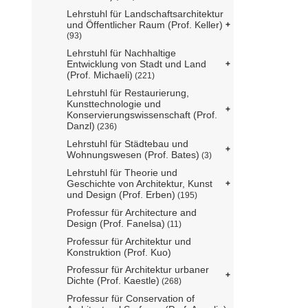
Lehrstuhl für Landschaftsarchitektur
und Öffentlicher Raum (Prof. Keller)
(93)
Lehrstuhl für Nachhaltige
Entwicklung von Stadt und Land
(Prof. Michaeli)
(221)
Lehrstuhl für Restaurierung,
Kunsttechnologie und
Konservierungswissenschaft (Prof.
Danzl)
(236)
Lehrstuhl für Städtebau und
Wohnungswesen (Prof. Bates)
(3)
Lehrstuhl für Theorie und
Geschichte von Architektur, Kunst
und Design (Prof. Erben)
(195)
Professur für Architecture and
Design (Prof. Fanelsa)
(11)
Professur für Architektur und
Konstruktion (Prof. Kuo)
Professur für Architektur urbaner
Dichte (Prof. Kaestle)
(268)
Professur für Conservation of