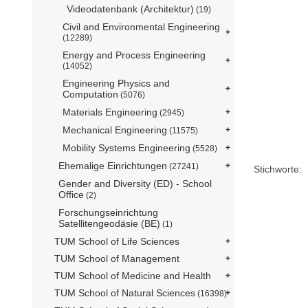
Videodatenbank (Architektur)
(19)
Civil and Environmental Engineering
(12289)
Energy and Process Engineering
(14052)
Engineering Physics and
Computation
(5076)
Materials Engineering
(2945)
Mechanical Engineering
(11575)
Mobility Systems Engineering
(5528)
Ehemalige Einrichtungen
(27241)
Stichworte:
Gender and Diversity (ED) - School
Office
(2)
Forschungseinrichtung
Satellitengeodäsie (BE)
(1)
TUM School of Life Sciences
TUM School of Management
TUM School of Medicine and Health
TUM School of Natural Sciences
(16398)