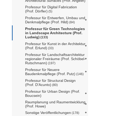
Architectural Surfaces (Prof. Angelin)
Professur für Digital Fabrication
(Prof. Dörfler)
(5)
Professur für Entwerfen, Umbau und
Denkmalpflege (Prof. Hild)
(84)
Professur für Green Technologies
in Landscape Architecture (Prof.
Ludwig)
(133)
Professur für Kunst in der Architektur
(Prof. Erlund)
(33)
Professur für Landschaftsarchitektur
regionaler Freiräume (Prof. Schöbel-
Rutschmann)
(197)
Professur für Neuere
Baudenkmalpflege (Prof. Putz)
(146)
Professur für Structural Design
(Prof. D'Acunto)
(80)
Professur für Urban Design (Prof.
Boucsein)
Raumplanung und Raumentwicklung
(Prof. Howe)
Sonstige Veröffentlichungen
(178)